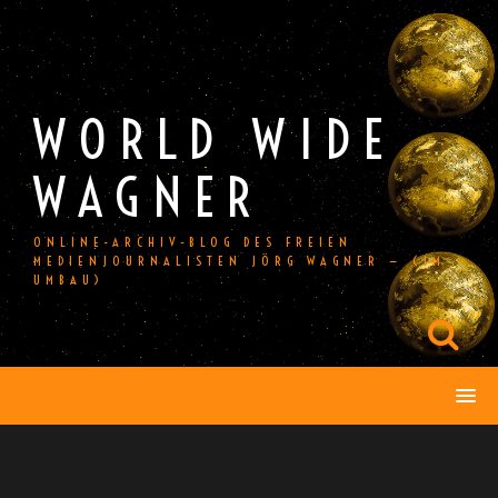
Skip
to
content
WORLD WIDE
WAGNER
ONLINE-ARCHIV-BLOG DES FREIEN
MEDIENJOURNALISTEN JÖRG WAGNER — (IM
UMBAU)