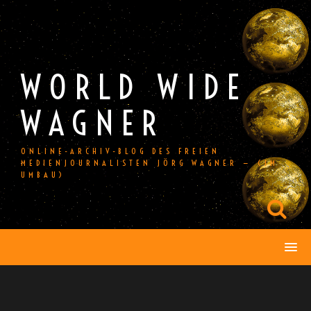
Skip
to
content
WORLD WIDE
WAGNER
ONLINE-ARCHIV-BLOG DES FREIEN
MEDIENJOURNALISTEN JÖRG WAGNER — (IM
UMBAU)