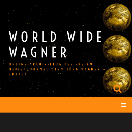
Skip
to
content
WORLD WIDE
WAGNER
ONLINE-ARCHIV-BLOG DES FREIEN
MEDIENJOURNALISTEN JÖRG WAGNER — (IM
UMBAU)