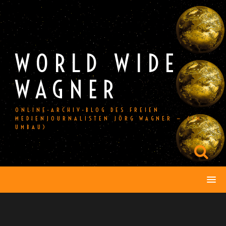
Skip
to
content
WORLD WIDE
WAGNER
ONLINE-ARCHIV-BLOG DES FREIEN
MEDIENJOURNALISTEN JÖRG WAGNER — (IM
UMBAU)