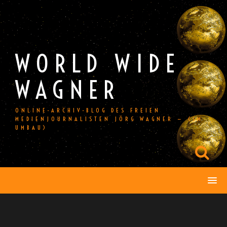
Skip
to
content
WORLD WIDE
WAGNER
ONLINE-ARCHIV-BLOG DES FREIEN
MEDIENJOURNALISTEN JÖRG WAGNER — (IM
UMBAU)