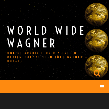
Skip
to
content
WORLD WIDE
WAGNER
ONLINE-ARCHIV-BLOG DES FREIEN
MEDIENJOURNALISTEN JÖRG WAGNER — (IM
UMBAU)