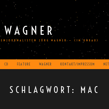
 WAGNER
DIENJOURNALISTEN JÖRG WAGNER — (IM UMBAU)
CD
FEATURE
WAGNER
KONTAKT/IMPRESSUM
NE
SCHLAGWORT:
MAC