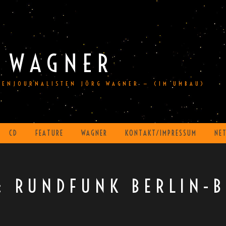
 WAGNER
DIENJOURNALISTEN JÖRG WAGNER — (IM UMBAU)
CD
FEATURE
WAGNER
KONTAKT/IMPRESSUM
NE
T:
RUNDFUNK BERLIN-