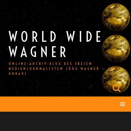
Skip
to
content
WORLD WIDE
WAGNER
ONLINE-ARCHIV-BLOG DES FREIEN
MEDIENJOURNALISTEN JÖRG WAGNER — (IM
UMBAU)