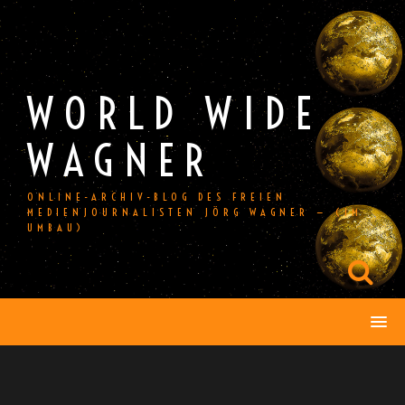
Skip
to
content
WORLD WIDE
WAGNER
ONLINE-ARCHIV-BLOG DES FREIEN
MEDIENJOURNALISTEN JÖRG WAGNER — (IM
UMBAU)