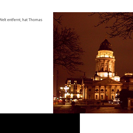
Welt entfernt, hat Thomas