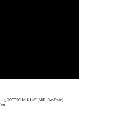
ung GOTTSCHALK LIVE (ARD, DasErste)
fen