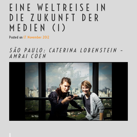
EINE WELTREISE IN
DIE ZUKUNFT DER
MEDIEN (1)
Posted on
17. November 2012
SÃO PAULO: CATERINA LOBENSTEIN –
AMRAI COEN