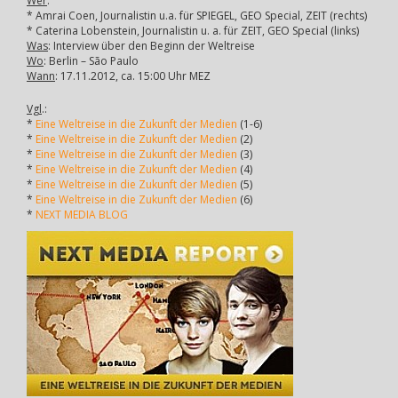
Wer
:
* Amrai Coen, Journalistin u.a. für SPIEGEL, GEO Special, ZEIT (rechts)
* Caterina Lobenstein, Journalistin u. a. für ZEIT, GEO Special (links)
Was
: Interview über den Beginn der Weltreise
Wo
: Berlin – São Paulo
Wann
: 17.11.2012, ca. 15:00 Uhr MEZ
Vgl
.:
*
Eine Weltreise in die Zukunft der Medien
(1-6)
*
Eine Weltreise in die Zukunft der Medien
(2)
*
Eine Weltreise in die Zukunft der Medien
(3)
*
Eine Weltreise in die Zukunft der Medien
(4)
*
Eine Weltreise in die Zukunft der Medien
(5)
*
Eine Weltreise in die Zukunft der Medien
(6)
*
NEXT MEDIA BLOG