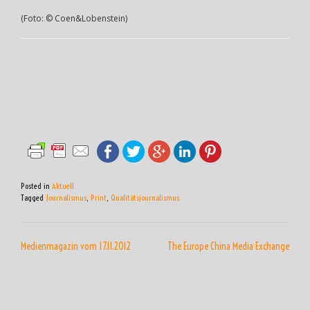
(Foto: © Coen&Lobenstein)
Posted in
Aktuell
Tagged
Journalismus
,
Print
,
Qualitätsjournalismus
BEITRAGSNAVIGATION
Medienmagazin vom 17.11.2012
The Europe China Media Exchange