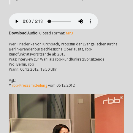
Download Audio:
Closed Format:
MP3
Wer
: Friederike von Kirchbach, Pröpstin der Evangelischen Kirche
Berlin-Brandenburg-schlesische Oberlausitz, rbb-
Rundfunkratsvorsitzende ab 2013
Was
: Interview zur Wahl als rbb-Rundfunkratsvorsitzende
Wo
: Berlin, rbb
Wann
: 06.12.2012, 18:50 Uhr
Vgl
.:
*
rbb-Pressemitteilung
vom 06.12.2012