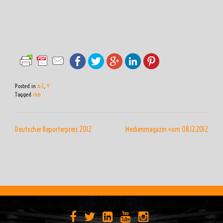
Posted in
A-Z
,
V
Tagged
rbb
BEITRAGSNAVIGATION
Deutscher Reporterpreis 2012
Medienmagazin vom 08.12.2012