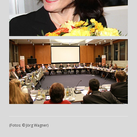
(Fotos: © Jörg Wagner)