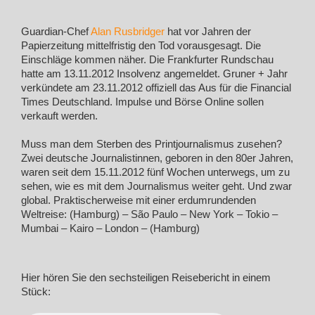
Guardian-Chef
Alan Rusbridger
hat vor Jahren der
Papierzeitung mittelfristig den Tod vorausgesagt. Die
Einschläge kommen näher. Die Frankfurter Rundschau
hatte am 13.11.2012 Insolvenz angemeldet. Gruner + Jahr
verkündete am 23.11.2012 offiziell das Aus für die Financial
Times Deutschland. Impulse und Börse Online sollen
verkauft werden.
Muss man dem Sterben des Printjournalismus zusehen?
Zwei deutsche Journalistinnen, geboren in den 80er Jahren,
waren seit dem 15.11.2012 fünf Wochen unterwegs, um zu
sehen, wie es mit dem Journalismus weiter geht. Und zwar
global. Praktischerweise mit einer erdumrundenden
Weltreise: (Hamburg) – São Paulo – New York – Tokio –
Mumbai – Kairo – London – (Hamburg)
Hier hören Sie den sechsteiligen Reisebericht in einem
Stück: