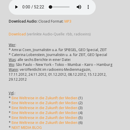
Download Audio:
Closed Format:
MP3
Download
(verlinkte Audio-Quelle: rbb, radioeins)
Wer
:
* Amrai Coen, Journalistin u.a. für SPIEGEL, GEO Special, ZEIT
* Caterina Lobenstein, Journalistin u. a. für ZEIT, GEO Special
Was
: alle sechs Berichte in einer Datei
Wo
: São Paulo – New York – Tokio – Mumbai – Kairo – Hamburg
Wann
: veröffentlicht im radioeins-Medienmagazin,
17.11.2012, 24.11.2012, 01.12.2012, 08.12.2012, 15.12.2012,
29.12.2012
Vgl
.:
*
Eine Weltreise in die Zukunft der Medien
(1)
*
Eine Weltreise in die Zukunft der Medien
(2)
*
Eine Weltreise in die Zukunft der Medien
(3)
*
Eine Weltreise in die Zukunft der Medien
(4)
*
Eine Weltreise in die Zukunft der Medien
(5)
*
Eine Weltreise in die Zukunft der Medien
(6)
*
NEXT MEDIA BLOG