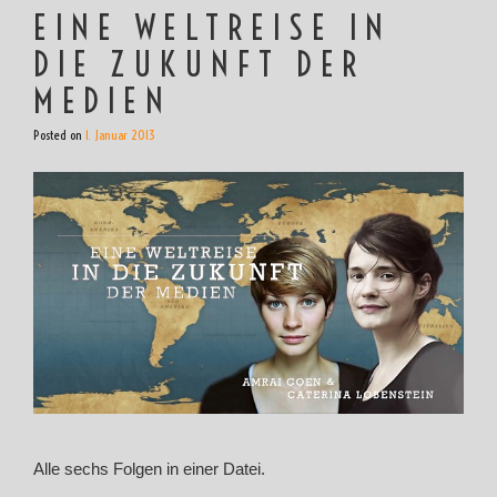
EINE WELTREISE IN
DIE ZUKUNFT DER
MEDIEN
Posted on
1. Januar 2013
Alle sechs Folgen in einer Datei.