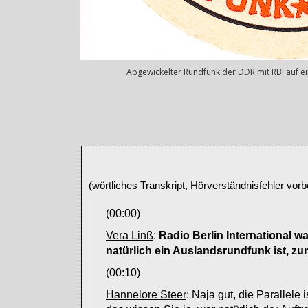
Abgewickelter Rundfunk der DDR mit RBI auf e
(wörtliches Transkript, Hörverständnisfehler vorb
(00:00)
Vera Linß
:
Radio Berlin International 
natürlich ein Auslandsrundfunk ist, z
(00:10)
Hannelore Steer
: Naja gut, die Parallele