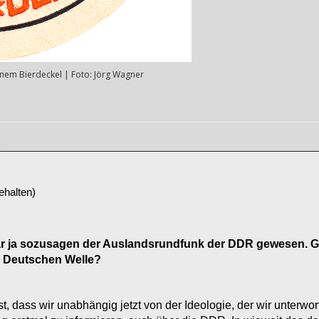
inem Bierdeckel | Foto: Jörg Wagner
ehalten)
war ja sozusagen der Auslandsrundfunk der DDR gewesen. Gib
ur Deutschen Welle?
 ist, dass wir unabhängig jetzt von der Ideologie, der wir unter