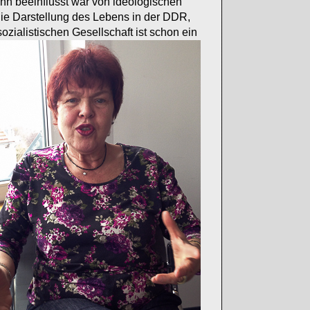
ann beeinflusst war von ideologischen
die Darstellung des Lebens in der DDR,
zialistischen Gesellschaft ist schon ein