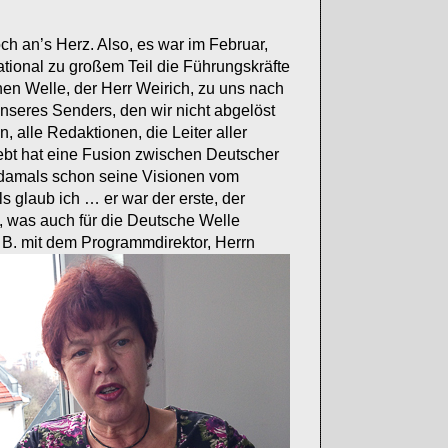
och an’s Herz. Also, es war im Februar,
ational zu großem Teil die Führungskräfte
hen Welle, der Herr Weirich, zu uns nach
unseres Senders, den wir nicht abgelöst
, alle Redaktionen, die Leiter aller
ebt hat eine Fusion zwischen Deutscher
ns damals schon seine Visionen vom
s glaub ich … er war der erste, der
, was auch für die Deutsche Welle
. B. mit dem Programmdirektor, Herrn