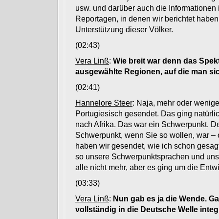
usw. und darüber auch die Informationen
Reportagen, in denen wir berichtet haben
Unterstützung dieser Völker.
(02:43)
Vera Linß
:
Wie breit war denn das Spek
ausgewählte Regionen, auf die man sic
(02:41)
Hannelore Steer
: Naja, mehr oder wenige
Portugiesisch gesendet. Das ging natürli
nach Afrika. Das war ein Schwerpunkt. De
Schwerpunkt, wenn Sie so wollen, war – 
haben wir gesendet, wie ich schon gesag
so unsere Schwerpunktsprachen und unser
alle nicht mehr, aber es ging um die Entw
(03:33)
Vera Linß
:
Nun gab es ja die Wende. Ga
vollständig in die Deutsche Welle inte