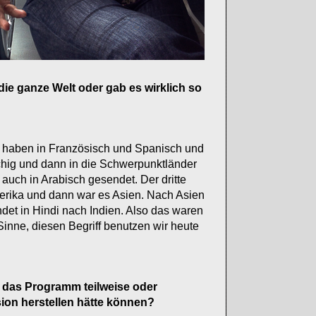
ie ganze Welt oder gab es wirklich so
ir haben in Französisch und Spanisch und
chig und dann in die Schwerpunktländer
uch in Arabisch gesendet. Der dritte
erika und dann war es Asien. Nach Asien
det in Hindi nach Indien. Also das waren
inne, diesen Begriff benutzen wir heute
s das Programm teilweise oder
sion herstellen hätte können?