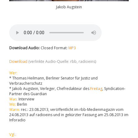
Jakob Augstein
Download Audio:
Closed Format:
MP3
Download
(verlinkte Audio-Quelle: rbb, radioeins)
Wer:
* Thomas Heilmann, Berliner Senator für Justiz und
Verbraucherschutz
* Jakob Augstein, Verleger, Chefredakteur des
Freitag
, Syndication-
Partner des Guardian
Was:
Interview
Wo:
Berlin
Wann:
rec.: 23.08.2013, veröffentlicht im rbb-Medienmagazin vom
24.08.2013 auf radioeins und in gekürzter Fassung am 25.08.2013 im
Inforadio
Vgl.: