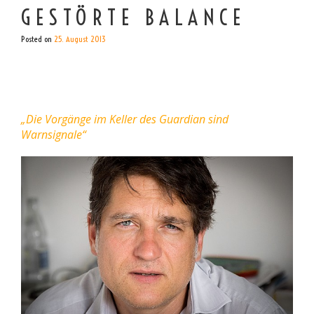
GESTÖRTE BALANCE
Posted on
25. August 2013
„Die Vorgänge im Keller des Guardian sind
Warnsignale“