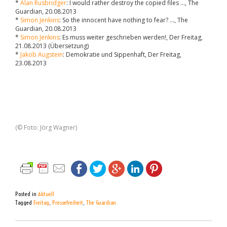
*
Alan Rusbridger
: I would rather destroy the copied files …, The
Guardian, 20.08.2013
*
Simon Jenkins
: So the innocent have nothing to fear? …, The
Guardian, 20.08.2013
*
Simon Jenkins
: Es muss weiter geschrieben werden!, Der Freitag,
21.08.2013 (Übersetzung)
*
Jakob Augstein
: Demokratie und Sippenhaft, Der Freitag,
23.08.2013
(© Foto: Jörg Wagner)
Posted in
Aktuell
Tagged
Freitag
,
Pressefreiheit
,
The Guardian