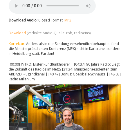
Download Audio:
Closed Format:
MP3
Download
(verlinkte Audio-Quelle: rbb, radioeins)
Korrektur:
Anders als in der Sendung versehentlich behauptet, fand
die Ministerpräsdienten-Konferenz (MPK) nicht in Karlsruhe, sondern
in Heidelberg statt. Pardon!
[00:00] INTRO: Erster Rundfunkhoerer | [04:37] 90 Jahre Radio: Liegt
die Zukunft des Radios im Netz? [31:34] Ministerpraesidenten zum
ARD/ZDF-Jugendkanal | [40:47] Bonus: Goebbels-Schnauze | [48:03]
Radio Millenium