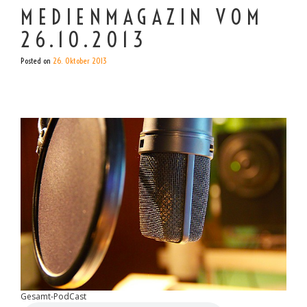
MEDIENMAGAZIN VOM
26.10.2013
Posted on
26. Oktober 2013
Gesamt-PodCast