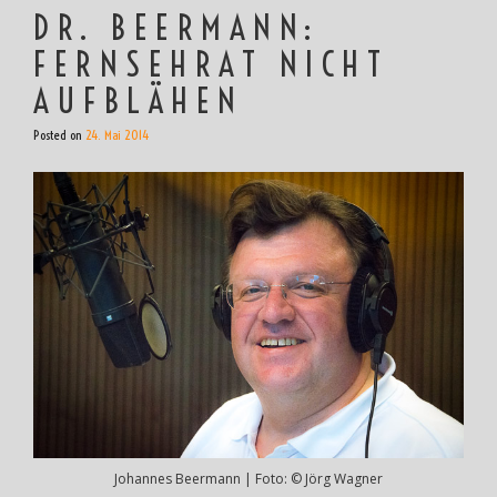
DR. BEERMANN:
FERNSEHRAT NICHT
AUFBLÄHEN
Posted on
24. Mai 2014
Johannes Beermann | Foto: © Jörg Wagner