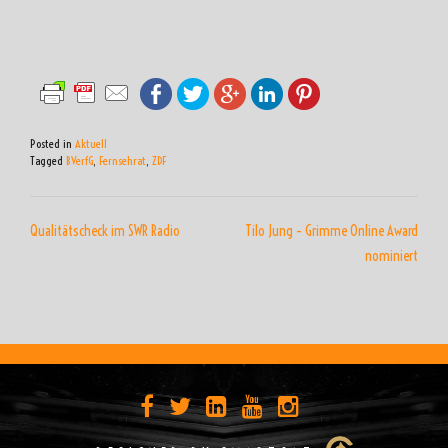
Posted in
Aktuell
Tagged
BVerfG
,
Fernsehrat
,
ZDF
BEITRAGSNAVIGATION
Qualitätscheck im SWR Radio
Tilo Jung – Grimme Online Award
nominiert