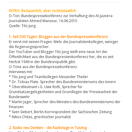
INTRO: Bedauerlich, aber rechtsstaatlich
O-Ton: Bundespressekonferenz zur Verhaftung des Al-Jazeera-
Journalisten Ahmed Mansour, 16.06.2015
Quelle: Tilo Jung
1. Seit 500 Tagen: Bloggen aus der Bundespressekonferenz
Er nervt mit seinen Fragen. Mehr die Journalistenkollegen, weniger
die Regierungssprecher.
Der YouTuber und Blogger Tilo Jung stellt eine neue Art der
Öffentlichkeit aus der Bundespressenkonferenz her, die es seit
Herbst 1949 in der Bundesrepublik gibt.
O-Töne aus der Bundespressekonferenz
Interviews mit:
* Tilo Jung und Teamkollegen Alexander Theiler
* Dr. Tobias Plate. Sprecher des Bundesministeriums des Innern
* Oberstleutnant i.G. Uwe Roth, Sprecher für
Grundsatzangelegenheiten und Grundlagen der Pressearbeit der
Bundeswehr
* Martin Jäger, Sprecher des Ministers des Bundesministeriums der
Finanzen
* Sven Siebert, Berlin-Korrespondent der Sächsischen Zeitung
* Nikos Chilas, griechischer Journalist
2. Radio neu Denken – die Radiotage in Tutzing