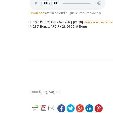
Download
(verlinkte Audio-Quelle: rbb, radioeins)
[00:00] INTRO: ARD-Dementi | [01:28]
Honorare: Teurer Sch
[40:32] Bonus: ARD-PK 28.06.2016, Bonn
(Foto: © Jörg Wagner)