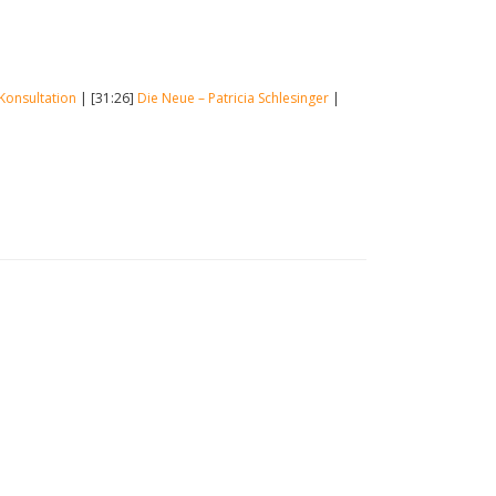
 Konsultation
| [31:26]
Die Neue – Patricia Schlesinger
|