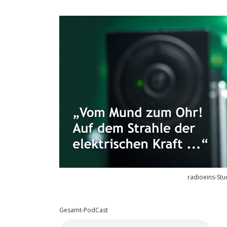
radioeins-Stu
Gesamt-PodCast