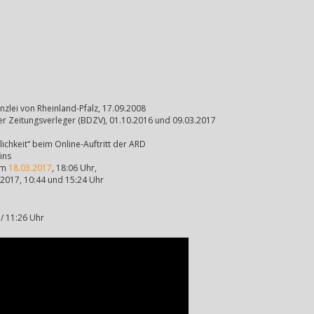
nzlei von Rheinland-Pfalz, 17.09.2008
r Zeitungsverleger (BDZV), 01.10.2016 und 09.03.2017
ichkeit“ beim Online-Auftritt der ARD
ins
vom
18.03.2017
, 18:06 Uhr,
.2017, 10:44 und 15:24 Uhr
7/ 11:26 Uhr