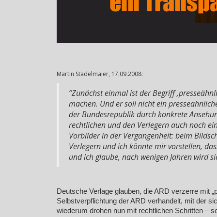
Martin Stadelmaier, 17.09.2008:
“Zunächst einmal ist der Begriff ‚presseähnli
machen. Und er soll nicht ein presseähnlich
der Bundesrepublik durch konkrete Ansehunge
rechtlichen und den Verlegern auch noch ei
Vorbilder in der Vergangenheit: beim Bilds
Verlegern und ich könnte mir vorstellen, da
und ich glaube, nach wenigen Jahren wird s
Deutsche Verlage glauben, die ARD verzerre mit „
Selbstverpflichtung der ARD verhandelt, mit der s
wiederum drohen nun mit rechtlichen Schritten – s