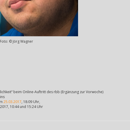
Foto: © Jörg Wagner
lichkeit“ beim Online-Auftritt des rbb (Ergänzung zur Vorwoche)
ins
vom
25.03.2017
, 18:09 Uhr,
.2017, 10:44 und 15:24 Uhr