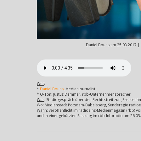
Daniel Bouhs am 25.03.2017 | 
Wer
:
*
Daniel Bouhs
, Medienjournalist
* O-Ton: Justus Demmer, rbb-Unternehmensprecher
Was
: Studiogespräch über den Rechtsstreit zur „Presseähn
Wo
: Medienstadt Potsdam-Babelsberg, Senderegie radioe
Wann
: veröffentlicht im radioeins-Medienmagazin (rbb) 
und in einer gekürzten Fassung im rbb-Inforadio am 26.03