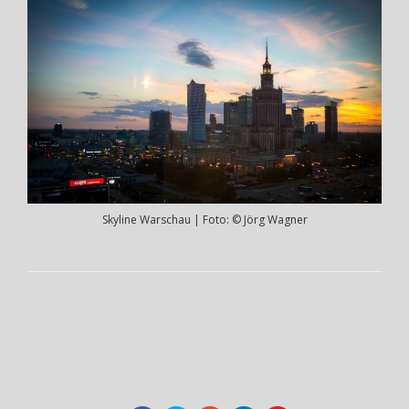
Skyline Warschau | Foto: © Jörg Wagner