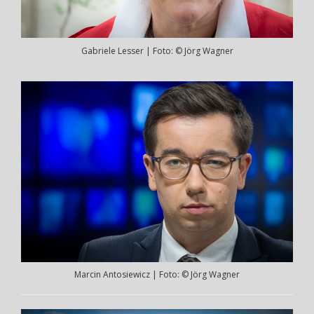
Gabriele Lesser | Foto: © Jörg Wagner
Marcin Antosiewicz | Foto: © Jörg Wagner