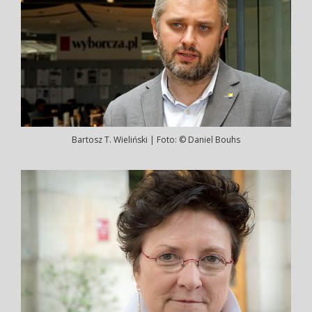
Bartosz T. Wieliński | Foto: © Daniel Bouhs