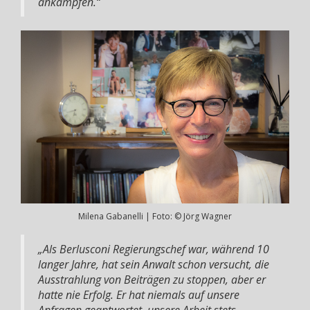
ankämpfen.“
Milena Gabanelli | Foto: © Jörg Wagner
„Als Berlusconi Regierungschef war, während 10
langer Jahre, hat sein Anwalt schon versucht, die
Ausstrahlung von Beiträgen zu stoppen, aber er
hatte nie Erfolg. Er hat niemals auf unsere
Anfragen geantwortet, unsere Arbeit stets