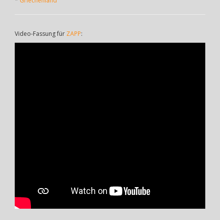
*
Griechenland
Video-Fassung für
ZAPP
: