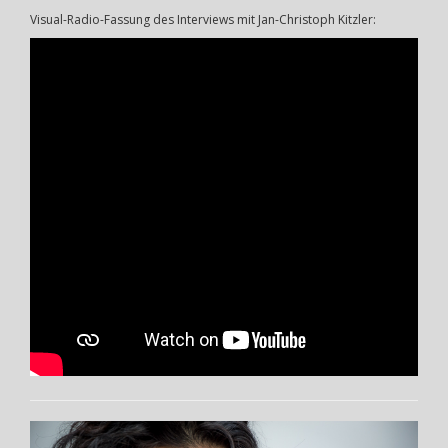
Visual-Radio-Fassung des Interviews mit Jan-Christoph Kitzler: