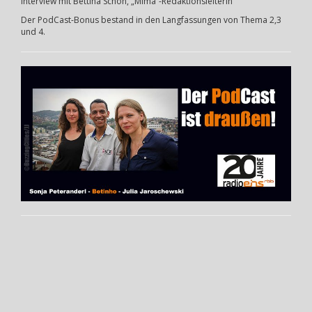
Interview mit Bettina Schön, „Mima“-Redaktionsleiterin
Der PodCast-Bonus bestand in den Langfassungen von Thema 2,3
und 4.