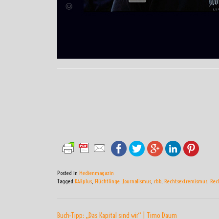
Posted in
Medienmagazin
Tagged
DABplus
,
Flüchtlinge
,
Journalismus
,
rbb
,
Rechtsextremismus
,
Rec
BEITRAGSNAVIGATI
Buch-Tipp: „Das Kapital sind wir“ | Timo Daum