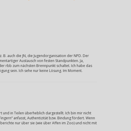
. B. auch die JN, die Jugendorganisation der NPD. Der
atementartiger Austausch von festen Standpunkten. Ja,
 der rbb zum nächsten Brennpunkt schaltet. Ich habe das
digung sein. Ich sehe nur keine Lösung. Im Moment.
und in Teilen überheblich dargestellt. Ich bin mir nicht
ingern“ anfasst, Authentizität bzw. Bindung fördert. Wenn
 berichte nur über sie (wie über Affen im Zoo) und nicht mit