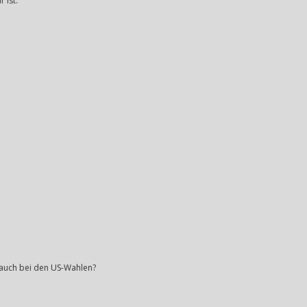
 ist.
 auch bei den US-Wahlen?