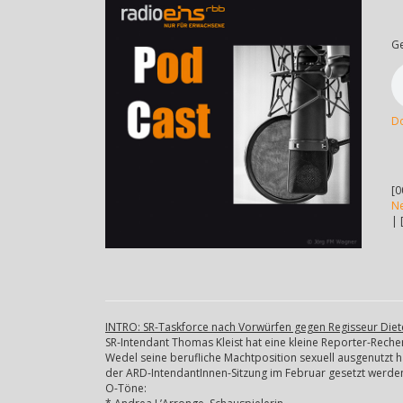
G
D
[0
N
| 
INTRO: SR-Taskforce nach Vorwürfen gegen Regisseur Die
SR-Intendant Thomas Kleist hat eine kleine Reporter-Rech
Wedel seine berufliche Machtposition sexuell ausgenutzt 
der ARD-IntendantInnen-Sitzung im Februar gesetzt werde
O-Töne: