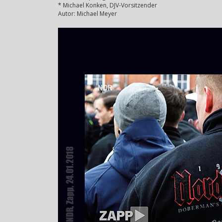
* Michael Konken, DJV-Vorsitzender
Autor: Michael Meyer