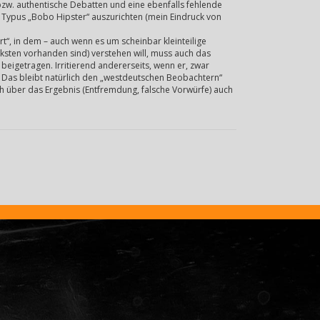
bzw. authentische Debatten und eine ebenfalls fehlende
 Typus „Bobo Hipster“ auszurichten (mein Eindruck von
t“, in dem – auch wenn es um scheinbar kleinteilige
ksten vorhanden sind) verstehen will, muss auch das
beigetragen. Irritierend andererseits, wenn er, zwar
f. Das bleibt natürlich den „westdeutschen Beobachtern“
sich über das Ergebnis (Entfremdung, falsche Vorwürfe) auch