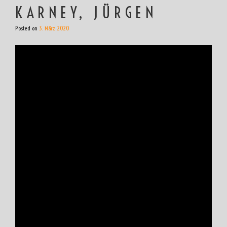
KARNEY, JÜRGEN
Posted on
3. März 2020