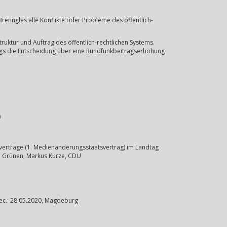
nnglas alle Konflikte oder Probleme des öffentlich-
ruktur und Auftrag des öffentlich-rechtlichen Systems.
ags die Entscheidung über eine Rundfunkbeitragserhöhung
)
sverträge (1. Medienänderungsstaatsvertrag) im Landtag
e Grünen; Markus Kurze, CDU
rec.: 28.05.2020, Magdeburg