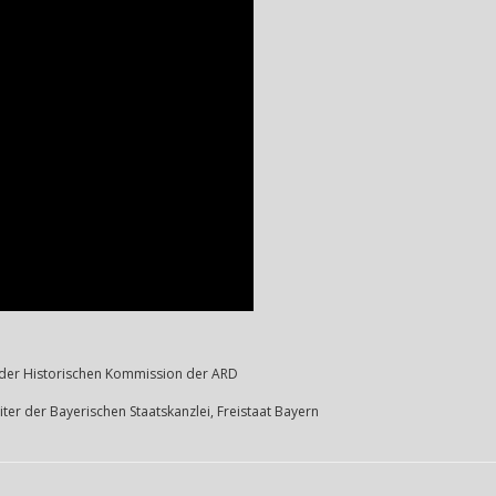
r der Historischen Kommission der ARD
iter der Bayerischen Staatskanzlei, Freistaat Bayern