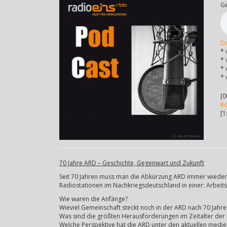
G
D
* 
* 
* 
* 
[0
R
[1
70 Jahre ARD – Geschichte, Gegenwart und Zukunft
Seit 70 Jahren muss man die Abkürzung ARD immer wieder 
Radiostationen im Nachkriegsdeutschland in einer: Arbeit
Wie waren die Anfänge?
Wieviel Gemeinschaft steckt noch in der ARD nach 70 Jahre
Was sind die größten Herausforderungen im Zeitalter der 
Welche Perspektive hat die ARD unter den aktuellen medi