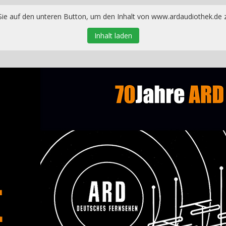
 Sie auf den unteren Button, um den Inhalt von www.ardaudiothek.de z
Inhalt laden