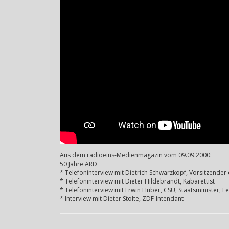
Aus dem radioeins-Medienmagazin vom 09.09.2000:
50 Jahre ARD
* Telefoninterview mit Dietrich Schwarzkopf, Vorsitzende
* Telefoninterview mit Dieter Hildebrandt, Kabarettist
* Telefoninterview mit Erwin Huber, CSU, Staatsminister, Le
* Interview mit Dieter Stolte, ZDF-Intendant