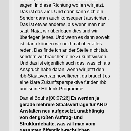
sagen: In diese Richtung wollen wir jetzt.
Das ist das Ziel. Und dann kann sich ein
Sender daran auch konsequent ausrichten.
Das ist etwas anderes, als wenn man nur
sagt: Naja, wir überlegen dies und wir
überlegen jenes. Und wenn es dann soweit
ist, dann können wir nochmal über alles
reden. Das finde ich an der Stelle nicht fair,
sondern wir brauchen eine Zukunftsvision.
Und das ist eigentlich auch das, was ich als
Anspruch habe daran, wenn wir jetzt den
rbb-Staatsvertrag novellieren, da braucht es
eine klare Zukunftsperspektive für den rbb
und seine Hörfunk-Programme.
Daniel Bouhs [00:07:26]
Es werden ja
gerade mehrere Staatsverträge für ARD-
Anstalten neu aufgesetzt, unabhängig
von der großen Auftrag- und
Strukturdebatte, was will man vom
gesamten öffentlich-rechtlichen