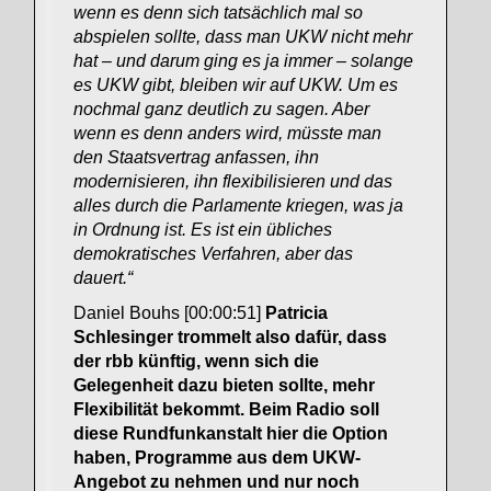
wenn es denn sich tatsächlich mal so
abspielen sollte, dass man UKW nicht mehr
hat – und darum ging es ja immer – solange
es UKW gibt, bleiben wir auf UKW. Um es
nochmal ganz deutlich zu sagen. Aber
wenn es denn anders wird, müsste man
den Staatsvertrag anfassen, ihn
modernisieren, ihn flexibilisieren und das
alles durch die Parlamente kriegen, was ja
in Ordnung ist. Es ist ein übliches
demokratisches Verfahren, aber das
dauert.“
Daniel Bouhs [00:00:51]
Patricia
Schlesinger trommelt also dafür, dass
der rbb künftig, wenn sich die
Gelegenheit dazu bieten sollte, mehr
Flexibilität bekommt. Beim Radio soll
diese Rundfunkanstalt hier die Option
haben, Programme aus dem UKW-
Angebot zu nehmen und nur noch