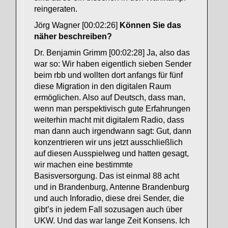
reingeraten.
Jörg Wagner [00:02:26]
Können Sie das
näher beschreiben?
Dr. Benjamin Grimm [00:02:28] Ja, also das
war so: Wir haben eigentlich sieben Sender
beim rbb und wollten dort anfangs für fünf
diese Migration in den digitalen Raum
ermöglichen. Also auf Deutsch, dass man,
wenn man perspektivisch gute Erfahrungen
weiterhin macht mit digitalem Radio, dass
man dann auch irgendwann sagt: Gut, dann
konzentrieren wir uns jetzt ausschließlich
auf diesen Ausspielweg und hatten gesagt,
wir machen eine bestimmte
Basisversorgung. Das ist einmal 88 acht
und in Brandenburg, Antenne Brandenburg
und auch Inforadio, diese drei Sender, die
gibt’s in jedem Fall sozusagen auch über
UKW. Und das war lange Zeit Konsens. Ich