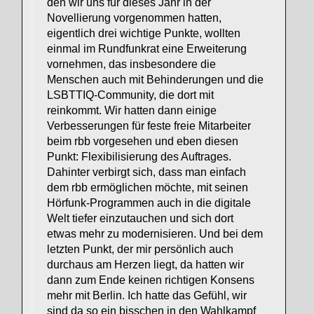
den wir uns für dieses Jahr in der
Novellierung vorgenommen hatten,
eigentlich drei wichtige Punkte, wollten
einmal im Rundfunkrat eine Erweiterung
vornehmen, das insbesondere die
Menschen auch mit Behinderungen und die
LSBTTIQ-Community, die dort mit
reinkommt. Wir hatten dann einige
Verbesserungen für feste freie Mitarbeiter
beim rbb vorgesehen und eben diesen
Punkt: Flexibilisierung des Auftrages.
Dahinter verbirgt sich, dass man einfach
dem rbb ermöglichen möchte, mit seinen
Hörfunk-Programmen auch in die digitale
Welt tiefer einzutauchen und sich dort
etwas mehr zu modernisieren. Und bei dem
letzten Punkt, der mir persönlich auch
durchaus am Herzen liegt, da hatten wir
dann zum Ende keinen richtigen Konsens
mehr mit Berlin. Ich hatte das Gefühl, wir
sind da so ein bisschen in den Wahlkampf