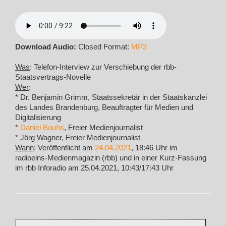
Download Audio:
Closed Format:
MP3
Was
: Telefon-Interview zur Verschiebung der rbb-
Staatsvertrags-Novelle
Wer
:
* Dr. Benjamin Grimm, Staatssekretär in der Staatskanzlei
des Landes Brandenburg, Beauftragter für Medien und
Digitalisierung
*
Daniel Bouhs
, Freier Medienjournalist
* Jörg Wagner, Freier Medienjournalist
Wann
: Veröffentlicht am
24.04.2021
, 18:46 Uhr im
radioeins-Medienmagazin (rbb) und in einer Kurz-Fassung
im rbb Inforadio am 25.04.2021, 10:43/17:43 Uhr