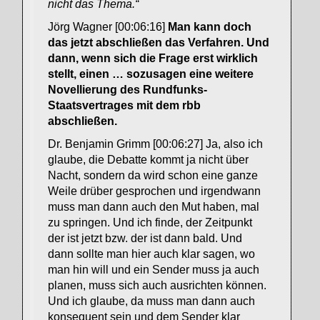
nicht das Thema.“
Jörg Wagner [00:06:16]
Man kann doch
das jetzt abschließen das Verfahren. Und
dann, wenn sich die Frage erst wirklich
stellt, einen … sozusagen eine weitere
Novellierung des Rundfunks-
Staatsvertrages mit dem rbb
abschließen.
Dr. Benjamin Grimm [00:06:27] Ja, also ich
glaube, die Debatte kommt ja nicht über
Nacht, sondern da wird schon eine ganze
Weile drüber gesprochen und irgendwann
muss man dann auch den Mut haben, mal
zu springen. Und ich finde, der Zeitpunkt
der ist jetzt bzw. der ist dann bald. Und
dann sollte man hier auch klar sagen, wo
man hin will und ein Sender muss ja auch
planen, muss sich auch ausrichten können.
Und ich glaube, da muss man dann auch
konsequent sein und dem Sender klar