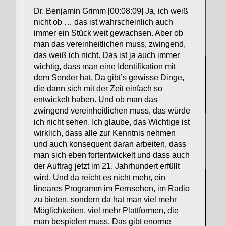
Dr. Benjamin Grimm [00:08:09] Ja, ich weiß
nicht ob … das ist wahrscheinlich auch
immer ein Stück weit gewachsen. Aber ob
man das vereinheitlichen muss, zwingend,
das weiß ich nicht. Das ist ja auch immer
wichtig, dass man eine Identifikation mit
dem Sender hat. Da gibt’s gewisse Dinge,
die dann sich mit der Zeit einfach so
entwickelt haben. Und ob man das
zwingend vereinheitlichen muss, das würde
ich nicht sehen. Ich glaube, das Wichtige ist
wirklich, dass alle zur Kenntnis nehmen
und auch konsequent daran arbeiten, dass
man sich eben fortentwickelt und dass auch
der Auftrag jetzt im 21. Jahrhundert erfüllt
wird. Und da reicht es nicht mehr, ein
lineares Programm im Fernsehen, im Radio
zu bieten, sondern da hat man viel mehr
Möglichkeiten, viel mehr Plattformen, die
man bespielen muss. Das gibt enorme