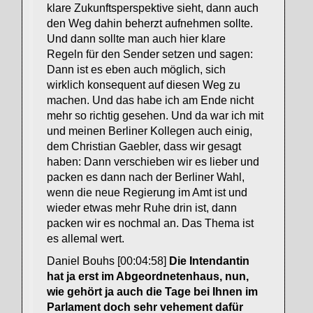
klare Zukunftsperspektive sieht, dann auch
den Weg dahin beherzt aufnehmen sollte.
Und dann sollte man auch hier klare
Regeln für den Sender setzen und sagen:
Dann ist es eben auch möglich, sich
wirklich konsequent auf diesen Weg zu
machen. Und das habe ich am Ende nicht
mehr so richtig gesehen. Und da war ich mit
und meinen Berliner Kollegen auch einig,
dem Christian Gaebler, dass wir gesagt
haben: Dann verschieben wir es lieber und
packen es dann nach der Berliner Wahl,
wenn die neue Regierung im Amt ist und
wieder etwas mehr Ruhe drin ist, dann
packen wir es nochmal an. Das Thema ist
es allemal wert.
Daniel Bouhs [00:04:58]
Die Intendantin
hat ja erst im Abgeordnetenhaus, nun,
wie gehört ja auch die Tage bei Ihnen im
Parlament doch sehr vehement dafür