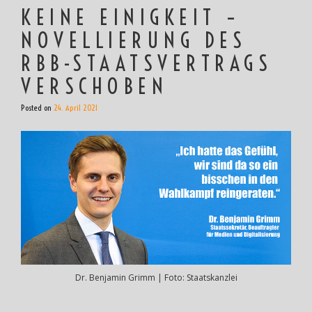
KEINE EINIGKEIT –
NOVELLIERUNG DES
RBB-STAATSVERTRAGS
VERSCHOBEN
Posted on
24. April 2021
Dr. Benjamin Grimm | Foto: Staatskanzlei