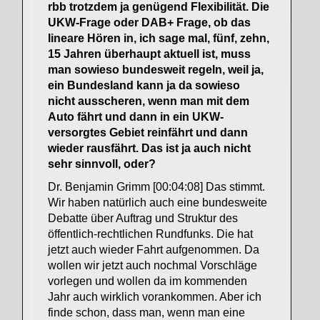
rbb trotzdem ja genügend Flexibilität. Die
UKW-Frage oder DAB+ Frage, ob das
lineare Hören in, ich sage mal, fünf, zehn,
15 Jahren überhaupt aktuell ist, muss
man sowieso bundesweit regeln, weil ja,
ein Bundesland kann ja da sowieso
nicht ausscheren, wenn man mit dem
Auto fährt und dann in ein UKW-
versorgtes Gebiet reinfährt und dann
wieder rausfährt. Das ist ja auch nicht
sehr sinnvoll, oder?
Dr. Benjamin Grimm [00:04:08] Das stimmt.
Wir haben natürlich auch eine bundesweite
Debatte über Auftrag und Struktur des
öffentlich-rechtlichen Rundfunks. Die hat
jetzt auch wieder Fahrt aufgenommen. Da
wollen wir jetzt auch nochmal Vorschläge
vorlegen und wollen da im kommenden
Jahr auch wirklich vorankommen. Aber ich
finde schon, dass man, wenn man eine