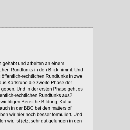
n gehabt und arbeiten an einem
lichen Rundfunks in den Blick nimmt. Und
öffentlich-rechtlichen Rundfunks in zwei
aus Karlsruhe die zweite Phase der
e geben. Und in der ersten Phase geht es
ffentlich-rechtlichen Rundfunks aus?
 wichtigen Bereiche Bildung, Kultur,
s auch in der BBC bei den matters of
aben wir hier noch besser formuliert. Und
n wir, ist jetzt sehr gut gelungen in den