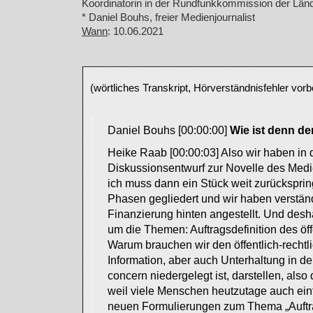
Koordinatorin in der Rundfunkkommission der Län
* Daniel Bouhs, freier Medienjournalist
Wann
: 10.06.2021
(wörtliches Transkript, Hörverständnisfehler vorb
Daniel Bouhs [00:00:00]
Wie ist denn de
Heike Raab [00:00:03] Also wir haben in
Diskussionsentwurf zur Novelle des Medie
ich muss dann ein Stück weit zurückspri
Phasen gegliedert und wir haben verstän
Finanzierung hinten angestellt. Und desh
um die Themen: Auftragsdefinition des öff
Warum brauchen wir den öffentlich-rechtli
Information, aber auch Unterhaltung in de
concern niedergelegt ist, darstellen, als
weil viele Menschen heutzutage auch einfa
neuen Formulierungen zum Thema „Auftr