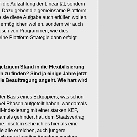
 die Aufzählung der Linearität, sondern
n. Dazu gehört die gemeinsame Plattform-
e sie diese Aufgabe auch erfüllen wollen.
 ermöglichen wollen, sondern wir auch
ausch von Programmen, wie dies
e Plattform-Strategie dann erfolgt.
tzigem Stand in die Flexibilisierung
 zu finden? Sind ja einige Jahre jetzt
ie Beauftragung angeht. Wie hart wird
 der Basis eines Eckpapiers, was schon
 zwei Phasen aufgeteilt haben, war damals
il-Indexierung mit einer starken KEF,
amals gehindert hat, dem Staatsvertrag
e. Insofern sehe ich es hier als eine
ie alle erreichen, auch jüngere