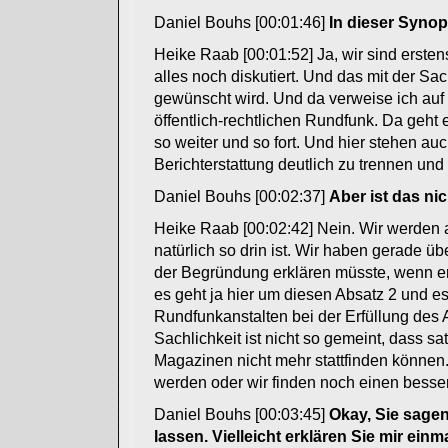
Daniel Bouhs [00:01:46]
In dieser Synop
Heike Raab [00:01:52] Ja, wir sind erste
alles noch diskutiert. Und das mit der Sac
gewünscht wird. Und da verweise ich auf de
öffentlich-rechtlichen Rundfunk. Da geht
so weiter und so fort. Und hier stehen au
Berichterstattung deutlich zu trennen un
Daniel Bouhs [00:02:37]
Aber ist das nic
Heike Raab [00:02:42] Nein. Wir werden al
natürlich so drin ist. Wir haben gerade ü
der Begründung erklären müsste, wenn er 
es geht ja hier um diesen Absatz 2 und es
Rundfunkanstalten bei der Erfüllung des 
Sachlichkeit ist nicht so gemeint, dass
Magazinen nicht mehr stattfinden können
werden oder wir finden noch einen besser
Daniel Bouhs [00:03:45]
Okay, Sie sagen 
lassen. Vielleicht erklären Sie mir ein