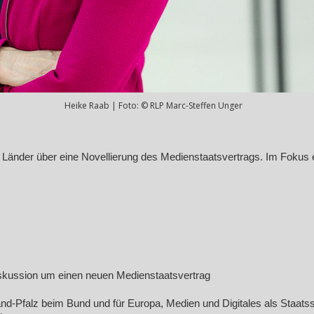
Heike Raab | Foto: © RLP Marc-Steffen Unger
Länder über eine Novellierung des Medienstaatsvertrags. Im Fokus
iskussion um einen neuen Medienstaatsvertrag
d-Pfalz beim Bund und für Europa, Medien und Digitales als Staatss