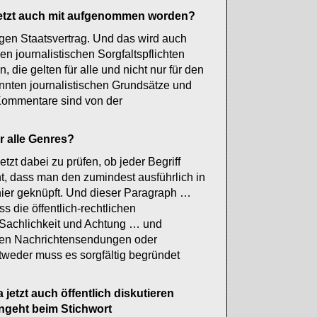
s jetzt auch mit aufgenommen worden?
igen Staatsvertrag. Und das wird auch
en journalistischen Sorgfaltspflichten
 die gelten für alle und nicht nur für den
annten journalistischen Grundsätze und
. Kommentare sind von der
ür alle Genres?
tzt dabei zu prüfen, ob jeder Begriff
nnt, dass man den zumindest ausführlich in
hier geknüpft. Und dieser Paragraph …
s die öffentlich-rechtlichen
, Sachlichkeit und Achtung … und
 den Nachrichtensendungen oder
tweder muss es sorgfältig begründet
 jetzt auch öffentlich diskutieren
 angeht beim Stichwort