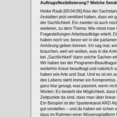
Auftragsflexibilisierung? Welche Sende
Heike Raab [00:04:06] Also der Sachstand
Anstalten jetzt ventiliert haben, dass wir
der Sachlichkeit. Ein zweiter ist auch n
weiteren, zu dem Thema: Wie misst man Qu
Fragestellungen Arbeitsaufträge erteilt.
haben noch vor, bevor wir in die parlam
Anhörung geben können. Ich sag mal, wir r
brauchen, weil wir wollen, was in die Anh
bei „Sachlichkeit“ dann solche Sachen e
Wir haben bei der Programm-Beauftragung
weiterhin linear beauftragt und natürlich
haben wie Arte und 3sat. Und es ist ei
des Lebens steht immer ein Kompromiss. 
ganz klar gesagt, was passiert, wenn nicht
Worten: Es besteht die Möglichkeit, dass
Zeitpunkte da sind, dass man über linear
Ein Beispiel ist der Spartenkanal ARD Al
gut vorstellen – und da haben wir schon o
dass im Rahmen einer Wissensplattform 