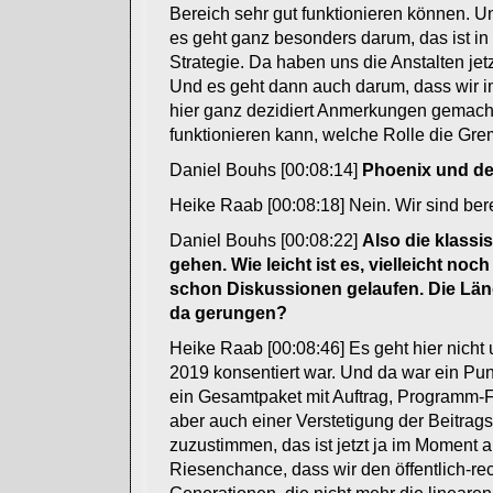
Bereich sehr gut funktionieren können. U
es geht ganz besonders darum, das ist in
Strategie. Da haben uns die Anstalten jet
Und es geht dann auch darum, dass wir i
hier ganz dezidiert Anmerkungen gemach
funktionieren kann, welche Rolle die Gre
Daniel Bouhs [00:08:14]
Phoenix und der
Heike Raab [00:08:18] Nein. Wir sind bere
Daniel Bouhs [00:08:22]
Also die klassi
gehen. Wie leicht ist es, vielleicht no
schon Diskussionen gelaufen. Die Länd
da gerungen?
Heike Raab [00:08:46] Es geht hier nicht
2019 konsentiert war. Und da war ein Punk
ein Gesamtpaket mit Auftrag, Programm-Fle
aber auch einer Verstetigung der Beitrag
zuzustimmen, das ist jetzt ja im Moment ak
Riesenchance, dass wir den öffentlich-rec