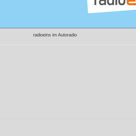
radioeins im Autoradio
ON