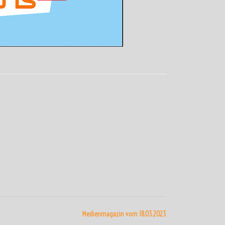
Medienmagazin vom 18.03.2023