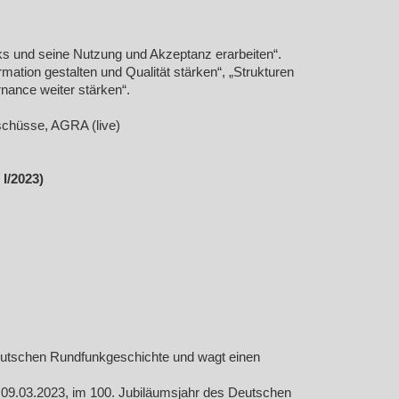
ks und seine Nutzung und Akzeptanz erarbeiten“.
mation gestalten und Qualität stärken“, „Strukturen
nance weiter stärken“.
schüsse, AGRA (live)
I/2023)
 deutschen Rundfunkgeschichte und wagt einen
m 09.03.2023, im 100. Jubiläumsjahr des Deutschen