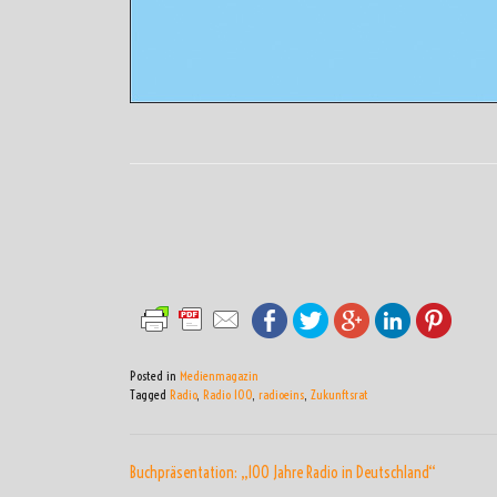
Posted in
Medienmagazin
Tagged
Radio
,
Radio 100
,
radioeins
,
Zukunftsrat
BEITRAGSNAVIGATI
Buchpräsentation: „100 Jahre Radio in Deutschland“