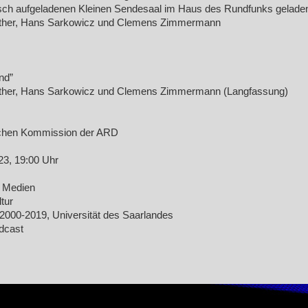
risch aufgeladenen Kleinen Sendesaal im Haus des Rundfunks gelade
oether, Hans Sarkowicz und Clemens Zimmermann
nd”
oether, Hans Sarkowicz und Clemens Zimmermann (Langfassung)
rischen Kommission der ARD
23, 19:00 Uhr
d Medien
tur
2000-2019, Universität des Saarlandes
odcast