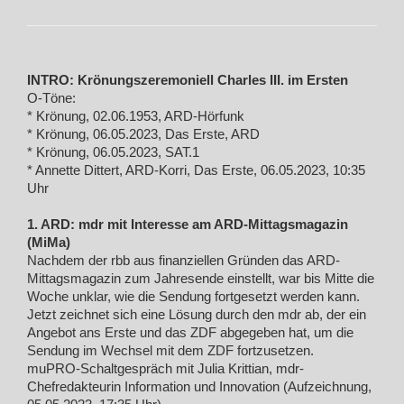
INTRO: Krönungszeremoniell Charles III. im Ersten
O-Töne:
* Krönung, 02.06.1953, ARD-Hörfunk
* Krönung, 06.05.2023, Das Erste, ARD
* Krönung, 06.05.2023, SAT.1
* Annette Dittert, ARD-Korri, Das Erste, 06.05.2023, 10:35
Uhr
1. ARD: mdr mit Interesse am ARD-Mittagsmagazin
(MiMa)
Nachdem der rbb aus finanziellen Gründen das ARD-
Mittagsmagazin zum Jahresende einstellt, war bis Mitte die
Woche unklar, wie die Sendung fortgesetzt werden kann.
Jetzt zeichnet sich eine Lösung durch den mdr ab, der ein
Angebot ans Erste und das ZDF abgegeben hat, um die
Sendung im Wechsel mit dem ZDF fortzusetzen.
muPRO-Schaltgespräch mit Julia Krittian, mdr-
Chefredakteurin Information und Innovation (Aufzeichnung,