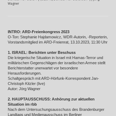
Wagner
INTRO: ARD-Freienkongress 2023
O-Ton: Stephanie Hajdamowicz, WDR-Autorin, -Reporterin,
Vorstandsmitglied im ARD-Freienrat, 13.10.2023, 11:30 Uhr
1. ISRAEL: Berichten unter Beschuss
Die kriegerische Situation in Israel mit Hamas-Terror und
militärischen Gegenschlägen der israelischen Armee stellt
Berichterstatter unerwartet vor besondere
Herausforderungen.
Schaltgespräch mit ARD-Hörfunk-Korrespondent Jan-
Christoph Kitzler (live)
Autor: Jörg Wagner
2. HAUPTAUSSCHUSS: Anhörung zur aktuellen
Situation im rbb
Nach dem Untersuchungsausschuss des Brandenburger
Landtags und Medienausschuss im Berliner