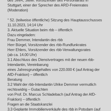
des SWR, Stellv. Vorsitzender des Personalrats in
Stuttgart, einer der Sprecher des ARD-Freienrates
(Moderation)
° 52. (teilweise öffentliche) Sitzung des Hauptausschusses
11.10.2023, 14:14 Uhr
3. Aktuelle Situation beim rbb – öffentlich
Dazu eingeladen:
Frau Demmer, Intendantin des rbb
Herr Bürgel, Vorsitzender des rbb-Rundfunkrates
Herr Ehlers, Vorsitzender des rbb-Verwaltungsrates
(ab ca. 14.00 Uhr)
3.1 Abschluss des Dienstvertrages mit der neuen rbb-
Intendantin, Vereinbarung
eines Jahresgrundgehaltes von 220.000 € (auf Antrag der
AfD-Fraktion) – öffentlich
Beratung
3.2 Wahl der rbb-Intendantin Ulrike Demmer vermutlich
rechtswidrig – Gutachten
von Prof. Dr. Marcus Schladebach (auf Antrag der AfD-
Fraktion) – öffentlich
Fragen an die Staatskanzlei
3.3 Geplante Immobilienverkäufe des rbb in Potsdam (auf