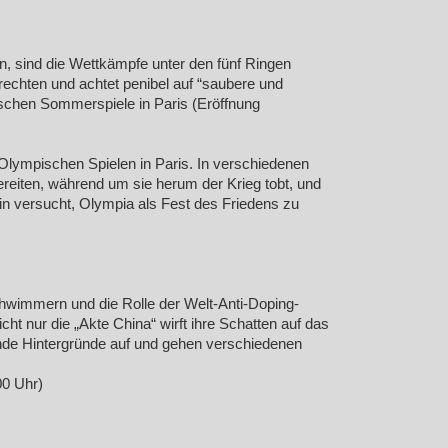
n, sind die Wettkämpfe unter den fünf Ringen
rechten und achtet penibel auf “saubere und
pischen Sommerspiele in Paris (Eröffnung
 Olympischen Spielen in Paris. In verschiedenen
ereiten, während um sie herum der Krieg tobt, und
in versucht, Olympia als Fest des Friedens zu
hwimmern und die Rolle der Welt-Anti-Doping-
ht nur die „Akte China“ wirft ihre Schatten auf das
nde Hintergründe auf und gehen verschiedenen
00 Uhr)