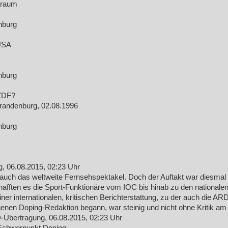
traum
nburg
 USA
nburg
 ZDF?
randenburg, 02.08.1996
nburg
, 06.08.2015, 02:23 Uhr
t auch das weltweite Fernsehspektakel. Doch der Auftakt war diesmal
afften es die Sport-Funktionäre vom IOC bis hinab zu den national
ner internationalen, kritischen Berichterstattung, zu der auch die A
eigenen Doping-Redaktion begann, war steinig und nicht ohne Kritik
-Übertragung, 06.08.2015, 02:23 Uhr