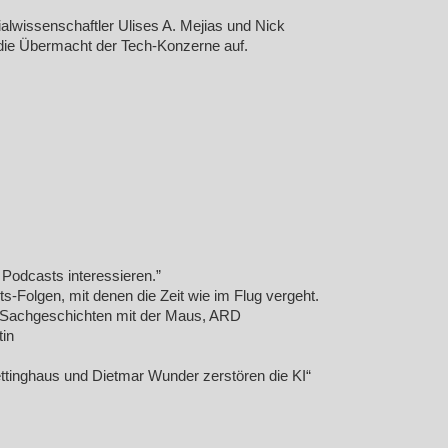
lwissenschaftler Ulises A. Mejias und Nick
n die Übermacht der Tech-Konzerne auf.
Podcasts interessieren.”
ts-Folgen, mit denen die Zeit wie im Flug vergeht.
d Sachgeschichten mit der Maus, ARD
in
tinghaus und Dietmar Wunder zerstören die KI“