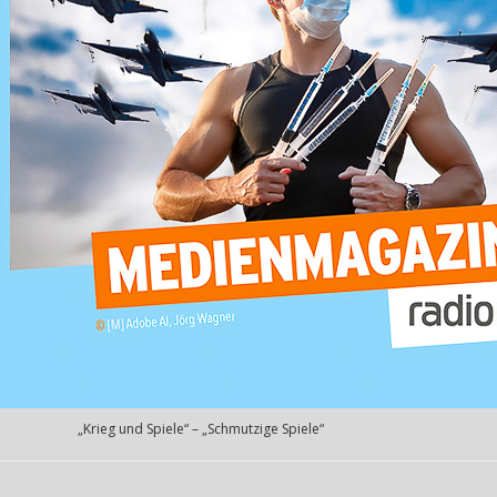
„Krieg und Spiele“ – „Schmutzige Spiele“