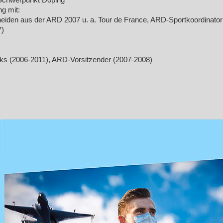
, Schwerpunkt Doping
g mit:
eiden aus der ARD 2007 u. a. Tour de France, ARD-Sportkoordinator
7)
unks (2006-2011), ARD-Vorsitzender (2007-2008)