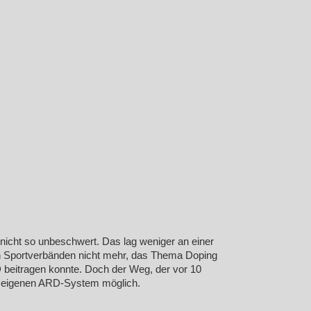
 nicht so unbeschwert. Das lag weniger an einer
en Sportverbänden nicht mehr, das Thema Doping
RD beitragen konnte. Doch der Weg, der vor 10
 am eigenen ARD-System möglich.