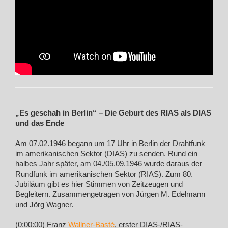
„Es geschah in Berlin“ – Die Geburt des RIAS als DIAS
und das Ende
Am 07.02.1946 begann um 17 Uhr in Berlin der Drahtfunk
im amerikanischen Sektor (DIAS) zu senden. Rund ein
halbes Jahr später, am 04./05.09.1946 wurde daraus der
Rundfunk im amerikanischen Sektor (RIAS). Zum 80.
Jubiläum gibt es hier Stimmen von Zeitzeugen und
Begleitern. Zusammengetragen von Jürgen M. Edelmann
und Jörg Wagner.
(0:00:00) Franz
Wallner-Basté
, erster DIAS-/RIAS-