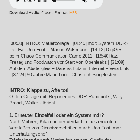
Download Audio:
Closed Format:
MP3
[00:00] INTRO: Mauercollage | [01:49] mdr: System DDR?
Der Fall Udo Foht – Marion Walsmann | [14:13] DigiGes
beim Chaos Communication Camp 2011 | [19:40] taz,
Freitag und Foodwatch vor Start von Openleaks | [31:08]
Auf dem Abstellgleis – Datenschutz im Internet – Vera Linß
| [37:24] 50 Jahre Mauerbau – Christoph Singelnstein
INTRO: Klappe zu, Affe tot!
O-Ton-Collage mit: Reporter des DDR-Rundfunks, Willy
Brandt, Walter Ulbricht
1. Erneuter Einzelfall oder ein System mdr?
Nach Mohren, Kika nun der Verdacht eines erneuten
Verstoßes von Dienstvorschriften durch Udo Foht, mdr-
Unterhaltungschef