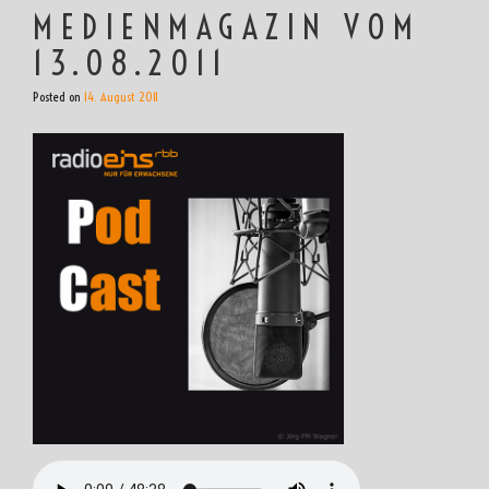
MEDIENMAGAZIN VOM
13.08.2011
Posted on
14. August 2011