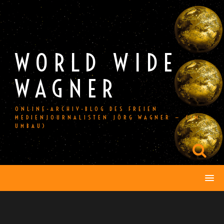
Skip
to
content
WORLD WIDE
WAGNER
ONLINE-ARCHIV-BLOG DES FREIEN
MEDIENJOURNALISTEN JÖRG WAGNER — (IM
UMBAU)