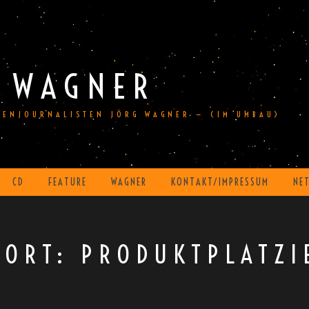
 WAGNER
DIENJOURNALISTEN JÖRG WAGNER — (IM UMBAU)
CD
FEATURE
WAGNER
KONTAKT/IMPRESSUM
NE
WORT:
PRODUKTPLATZI