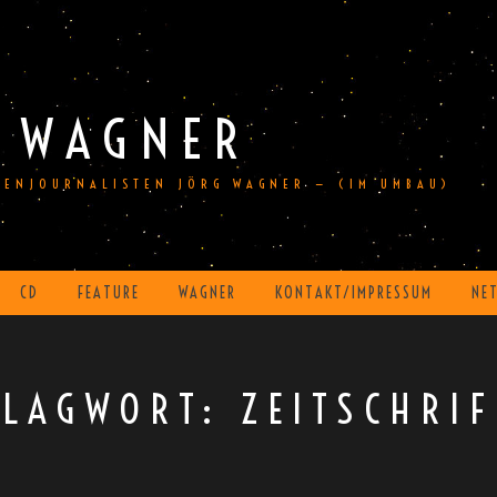
 WAGNER
DIENJOURNALISTEN JÖRG WAGNER — (IM UMBAU)
CD
FEATURE
WAGNER
KONTAKT/IMPRESSUM
NE
HLAGWORT:
ZEITSCHRI