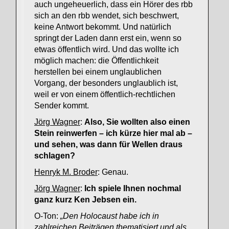
auch ungeheuerlich, dass ein Hörer des rbb
sich an den rbb wendet, sich beschwert,
keine Antwort bekommt. Und natürlich
springt der Laden dann erst ein, wenn so
etwas öffentlich wird. Und das wollte ich
möglich machen: die Öffentlichkeit
herstellen bei einem unglaublichen
Vorgang, der besonders unglaublich ist,
weil er von einem öffentlich-rechtlichen
Sender kommt.
Jörg Wagner
:
Also, Sie wollten also einen
Stein reinwerfen – ich kürze hier mal ab –
und sehen, was dann für Wellen draus
schlagen?
Henryk M. Broder
: Genau.
Jörg Wagner
:
Ich spiele Ihnen nochmal
ganz kurz Ken Jebsen ein.
O-Ton:
„Den Holocaust habe ich in
zahlreichen Beiträgen thematisiert und als