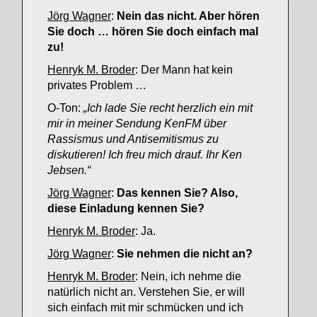
Jörg Wagner
:
Nein das nicht. Aber hören
Sie doch … hören Sie doch einfach mal
zu!
Henryk M. Broder
: Der Mann hat kein
privates Problem …
O-Ton:
„Ich lade Sie recht herzlich ein mit
mir in meiner Sendung KenFM über
Rassismus und Antisemitismus zu
diskutieren! Ich freu mich drauf. Ihr Ken
Jebsen.“
Jörg Wagner
:
Das kennen Sie? Also,
diese Einladung kennen Sie?
Henryk M. Broder
: Ja.
Jörg Wagner
:
Sie nehmen die nicht an?
Henryk M. Broder
: Nein, ich nehme die
natürlich nicht an. Verstehen Sie, er will
sich einfach mit mir schmücken und ich