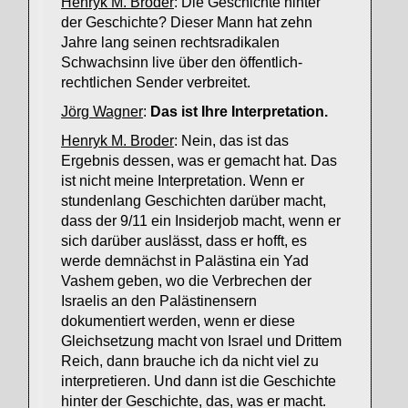
Henryk M. Broder
: Die Geschichte hinter
der Geschichte? Dieser Mann hat zehn
Jahre lang seinen rechtsradikalen
Schwachsinn live über den öffentlich-
rechtlichen Sender verbreitet.
Jörg Wagner
:
Das ist Ihre Interpretation.
Henryk M. Broder
: Nein, das ist das
Ergebnis dessen, was er gemacht hat. Das
ist nicht meine Interpretation. Wenn er
stundenlang Geschichten darüber macht,
dass der 9/11 ein Insiderjob macht, wenn er
sich darüber auslässt, dass er hofft, es
werde demnächst in Palästina ein Yad
Vashem geben, wo die Verbrechen der
Israelis an den Palästinensern
dokumentiert werden, wenn er diese
Gleichsetzung macht von Israel und Drittem
Reich, dann brauche ich da nicht viel zu
interpretieren. Und dann ist die Geschichte
hinter der Geschichte, das, was er macht.