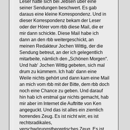
Leser hatte sich bei Jebsen über eine
seiner Sendungen beschwert. Es gab
daraus eine kleine Korrespondenz. Und in
dieser Korrespondenz bekam der Leser
oder der Hörer vom rbb diese Mail, die er
mir dann schickte. Diese Mail habe ich
dann an den rbb weitergeschickt, an
meinen Redakteur Jochen Wittig, der die
Sendung betreut, an der ich gelegentlich
mitarbeite, nämlich den „Schönen Morgen“.
Und hab‘ Jochen Wittig gebeten, sich mal
drum zu kümmern. Ich hab‘ dann eine
Weile nichts gehört und dann kam eine Mail
an mich vom rbb mit der Bitte, dem rbb doch
noch eine Chance zu geben. Und darauf
hin hab ich erstmal gar nichts gemacht, hab
mir aber im Internet die Auftritte von Ken
angeguckt. Und das ist alles ein ziemlich
horrendes Zeug. Es ist nicht wirr, es ist
rechtsradikales,
verschwörungstheoretisches Zeug. Es ist