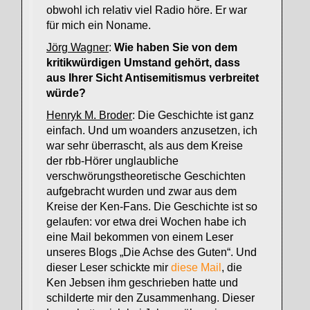
obwohl ich relativ viel Radio höre. Er war
für mich ein Noname.
Jörg Wagner
:
Wie haben Sie von dem
kritikwürdigen Umstand gehört, dass
aus Ihrer Sicht Antisemitismus verbreitet
würde?
Henryk M. Broder
: Die Geschichte ist ganz
einfach. Und um woanders anzusetzen, ich
war sehr überrascht, als aus dem Kreise
der rbb-Hörer unglaubliche
verschwörungstheoretische Geschichten
aufgebracht wurden und zwar aus dem
Kreise der Ken-Fans. Die Geschichte ist so
gelaufen: vor etwa drei Wochen habe ich
eine Mail bekommen von einem Leser
unseres Blogs „Die Achse des Guten“. Und
dieser Leser schickte mir
diese Mail
, die
Ken Jebsen ihm geschrieben hatte und
schilderte mir den Zusammenhang. Dieser