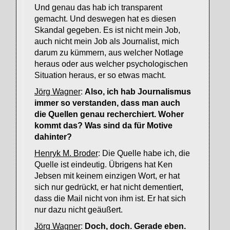
Und genau das hab ich transparent
gemacht. Und deswegen hat es diesen
Skandal gegeben. Es ist nicht mein Job,
auch nicht mein Job als Journalist, mich
darum zu kümmern, aus welcher Notlage
heraus oder aus welcher psychologischen
Situation heraus, er so etwas macht.
Jörg Wagner
:
Also, ich hab Journalismus
immer so verstanden, dass man auch
die Quellen genau recherchiert. Woher
kommt das? Was sind da für Motive
dahinter?
Henryk M. Broder
: Die Quelle habe ich, die
Quelle ist eindeutig. Übrigens hat Ken
Jebsen mit keinem einzigen Wort, er hat
sich nur gedrückt, er hat nicht dementiert,
dass die Mail nicht von ihm ist. Er hat sich
nur dazu nicht geäußert.
Jörg Wagner
:
Doch, doch. Gerade eben.