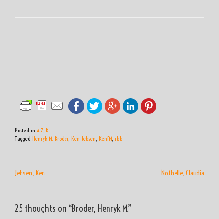
Posted in
A-Z
,
B
Tagged
Henryk M. Broder
,
Ken Jebsen
,
KenFM
,
rbb
BEITRAGSNAVIGATION
Jebsen, Ken
Nothelle, Claudia
25 thoughts on “
Broder, Henryk M.
”