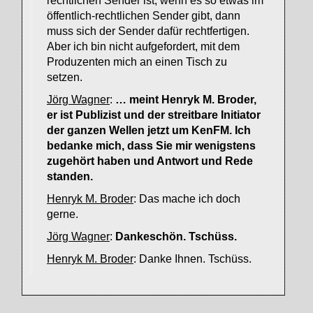
rechtlichen Sender ist, wenn es so etwas im
öffentlich-rechtlichen Sender gibt, dann
muss sich der Sender dafür rechtfertigen.
Aber ich bin nicht aufgefordert, mit dem
Produzenten mich an einen Tisch zu
setzen.
Jörg Wagner
:
… meint Henryk M. Broder,
er ist Publizist und der streitbare Initiator
der ganzen Wellen jetzt um KenFM. Ich
bedanke mich, dass Sie mir wenigstens
zugehört haben und Antwort und Rede
standen.
Henryk M. Broder
: Das mache ich doch
gerne.
Jörg Wagner
:
Dankeschön. Tschüss.
Henryk M. Broder
: Danke Ihnen. Tschüss.