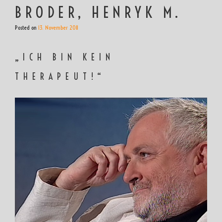
BRODER, HENRYK M.
Posted on
13. November 2011
„ICH BIN KEIN
THERAPEUT!“