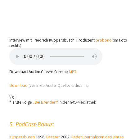
Interview mit Friedrich Küppersbusch, Produzent
probono
(im Foto
rechts)
Download Audio:
Closed Format:
MP3
Download
(verlinkte Audio-Quelle: radioeins)
Vgl.:
* erste Folge
„Bei Brender!“
in der n-tv-Mediathek
5. PodCast-Bonus:
Küppersbusch
1998,
Bresser
2002,
Reden Journalisten des Jahres