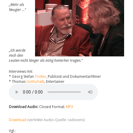
„Mehr als
Neugier …“
„Ich werde
mich den
Leuten nicht länger als nötig hinterher tragen.“
Interviews mit:
* Georg Stefan
Troller
, Publizist und Dokumentarfilmer
* Thomas
Gottschalk
, Entertainer
Download Audio:
Closed Format:
MP3
Download
(verlinkte Audio-Quelle: radioeins)
Vgl.: