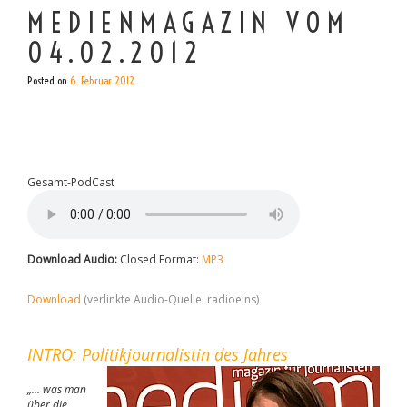
MEDIENMAGAZIN VOM
04.02.2012
Posted on
6. Februar 2012
Gesamt-PodCast
Download Audio:
Closed Format:
MP3
Download
(verlinkte Audio-Quelle: radioeins)
INTRO: Politikjournalistin des Jahres
„… was man
über die