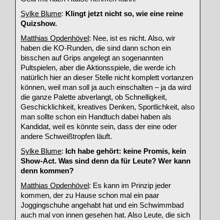
Sylke Blume
:
Klingt jetzt nicht so, wie eine reine
Quizshow.
Matthias Opdenhövel
: Nee, ist es nicht. Also, wir
haben die KO-Runden, die sind dann schon ein
bisschen auf Grips angelegt an sogenannten
Pultspielen, aber die Aktionsspiele, die werde ich
natürlich hier an dieser Stelle nicht komplett vortanzen
können, weil man soll ja auch einschalten – ja da wird
die ganze Palette abverlangt, ob Schnelligkeit,
Geschicklichkeit, kreatives Denken, Sportlichkeit, also
man sollte schon ein Handtuch dabei haben als
Kandidat, weil es könnte sein, dass der eine oder
andere Schweißtropfen läuft.
Sylke Blume
:
Ich habe gehört: keine Promis, kein
Show-Act. Was sind denn da für Leute? Wer kann
denn kommen?
Matthias Opdenhövel
: Es kann im Prinzip jeder
kommen, der zu Hause schon mal ein paar
Joggingschuhe angehabt hat und ein Schwimmbad
auch mal von innen gesehen hat. Also Leute, die sich