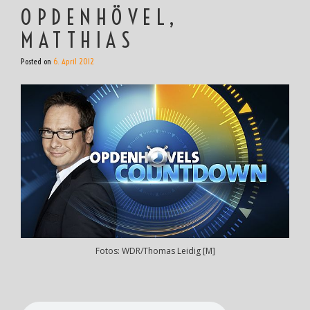
OPDENHÖVEL,
MATTHIAS
Posted on
6. April 2012
Fotos: WDR/Thomas Leidig [M]