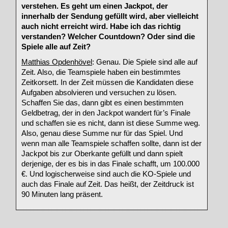
verstehen. Es geht um einen Jackpot, der
innerhalb der Sendung gefüllt wird, aber vielleicht
auch nicht erreicht wird. Habe ich das richtig
verstanden? Welcher Countdown? Oder sind die
Spiele alle auf Zeit?
Matthias Opdenhövel
: Genau. Die Spiele sind alle auf
Zeit. Also, die Teamspiele haben ein bestimmtes
Zeitkorsett. In der Zeit müssen die Kandidaten diese
Aufgaben absolvieren und versuchen zu lösen.
Schaffen Sie das, dann gibt es einen bestimmten
Geldbetrag, der in den Jackpot wandert für’s Finale
und schaffen sie es nicht, dann ist diese Summe weg.
Also, genau diese Summe nur für das Spiel. Und
wenn man alle Teamspiele schaffen sollte, dann ist der
Jackpot bis zur Oberkante gefüllt und dann spielt
derjenige, der es bis in das Finale schafft, um 100.000
€. Und logischerweise sind auch die KO-Spiele und
auch das Finale auf Zeit. Das heißt, der Zeitdruck ist
90 Minuten lang präsent.