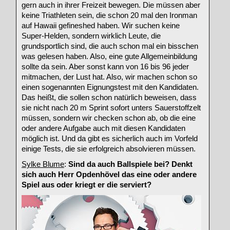
gern auch in ihrer Freizeit bewegen. Die müssen aber
keine Triathleten sein, die schon 20 mal den Ironman
auf Hawaii gefineshed haben. Wir suchen keine
Super-Helden, sondern wirklich Leute, die
grundsportlich sind, die auch schon mal ein bisschen
was gelesen haben. Also, eine gute Allgemeinbildung
sollte da sein. Aber sonst kann von 16 bis 96 jeder
mitmachen, der Lust hat. Also, wir machen schon so
einen sogenannten Eignungstest mit den Kandidaten.
Das heißt, die sollen schon natürlich beweisen, dass
sie nicht nach 20 m Sprint sofort unters Sauerstoffzelt
müssen, sondern wir checken schon ab, ob die eine
oder andere Aufgabe auch mit diesen Kandidaten
möglich ist. Und da gibt es sicherlich auch im Vorfeld
einige Tests, die sie erfolgreich absolvieren müssen.
Sylke Blume
:
Sind da auch Ballspiele bei? Denkt
sich auch Herr Opdenhövel das eine oder andere
Spiel aus oder kriegt er die serviert?