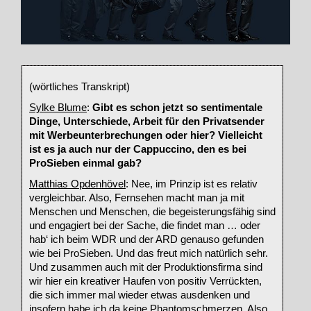
(wörtliches Transkript)
Sylke Blume
:
Gibt es schon jetzt so sentimentale
Dinge, Unterschiede, Arbeit für den Privatsender
mit Werbeunterbrechungen oder hier? Vielleicht
ist es ja auch nur der Cappuccino, den es bei
ProSieben einmal gab?
Matthias Opdenhövel
: Nee, im Prinzip ist es relativ
vergleichbar. Also, Fernsehen macht man ja mit
Menschen und Menschen, die begeisterungsfähig sind
und engagiert bei der Sache, die findet man … oder
hab‘ ich beim WDR und der ARD genauso gefunden
wie bei ProSieben. Und das freut mich natürlich sehr.
Und zusammen auch mit der Produktionsfirma sind
wir hier ein kreativer Haufen von positiv Verrückten,
die sich immer mal wieder etwas ausdenken und
insofern habe ich da keine Phantomschmerzen. Also,