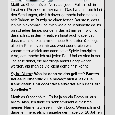
Matthias Opdenhövel
: Nein, auf jeden Fall bin ich im
kreativen Prozess immer dabei. Das hat aber auch bei
den Sendungen, die ich davor gemacht habe schon
seit Jahren im Prinzip so einen festen Baustein, dass
ich nie hinkomme und mich wie eine Marionette da ins
on schieben lasse, sondern, das ist mir sehr wichtig,
dass ich so in dem kreativen Input auch dabei bin,
dass man sich zusammen neue Sportarten überlegt,
also im Prinzip von mir aus zwei oder dreien was
zusammen würfelt und dann neue Spiele konzipiert.
Also, das mache ich auf jeden Fall. Und es sind in der
Tat Bälle dabei, die allerdings anders angewandt
werden, als man es vielleicht gemeinhin kennt.
Sylke Blume
:
Was ist denn so das geilste? Buntes
neues Bühnenbild? Da bewegt sich alles? Die
Kandidaten sind cool? Was erwartet sich der Herr
Spielleiter?
Matthias Opdenhövel
: Es ist ja so ein Potpourri aus
allem. Also, ich finde es sehr amüsant auf einmal
meinen Namen zu lesen, in dem Logo. Wenn ich mich
daran erinnere, als ich angefangen habe vor 20 Jahren