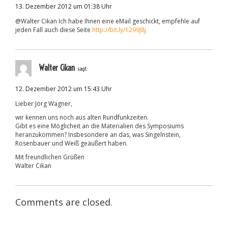
13. Dezember 2012 um 01:38 Uhr
@Walter Cikan Ich habe Ihnen eine eMail geschickt, empfehle auf
jeden Fall auch diese Seite
http://bit.ly/1299J8j
Walter Cikan
sagt:
12. Dezember 2012 um 15:43 Uhr
Lieber Jörg Wagner,
wir kennen uns noch aus alten Rundfunkzeiten.
Gibt es eine Möglicheit an die Materialien des Symposiums
heranzukommen? Insbesondere an das, was Singelnstein,
Rosenbauer und Weiß geäußert haben.
Mit freundlichen Grüßen
Walter Cikan
Comments are closed.