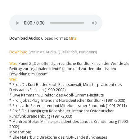
Download Audio:
Closed Format:
MP3
Download
(verlinkte Audio-Quelle: rbb, radioeins)
Was:
Panel 2 „Der öffentlich-rechtliche Rundfunk nach der Wende als
Beitrag zur regionalen Identifikation und zur demokratischen
Entwicklung im Osten“
Wer:
* Prof. Dr. Kurt Biedenkopf, Rechtsanwalt, Ministerpräsident des
Freistaates Sachsen (1990-2002)
* Uwe Kammann, Direktor des Adolf-Grimme-Instituts
* Prof. Jobst Plog, Intendant Norddeutscher Rundfunk (1991-2008)
* Prof. Udo Reiter, Intendant Mitteldeutscher Rundfunk (1991-2011)
* Prof. Dr. Hansjürgen Rosenbauer, Intendant Ostdeutscher
Rundfunk Brandenburg (1991-2003)
* Manfred Stolpe Ministerpräsident des Landes Brandenburg (1990-
2002)
Moderation:
* Elke Haferburg Direktorin des NDR-Landesfunkhauses