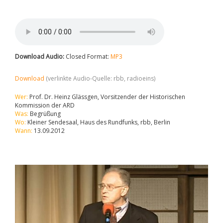
Download Audio:
Closed Format:
MP3
Download
(verlinkte Audio-Quelle: rbb, radioeins)
Wer:
Prof. Dr. Heinz Glässgen, Vorsitzender der Historischen
Kommission der ARD
Was:
Begrüßung
Wo:
Kleiner Sendesaal, Haus des Rundfunks, rbb, Berlin
Wann:
13.09.2012