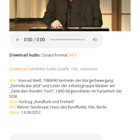
Download Audio:
Closed Format:
MP3
Download
(verlinkte Audio-Quelle: rbb, radioeins)
Wer:
Konrad Weiß, 1989/90 Vertreter der Bürgerbewegung
„Demokratie jetzt“ und Leiter der Arbeitsgruppe Medien am
„Zentralen Runden Tisch“, 1990 Abgeordneter im Parlament der
DDR
Was:
Vortrag „Rundfunk und Freiheit“
Wo:
Kleiner Sendesaal, Haus des Rundfunks, rbb, Berlin
Wann:
13.09.2012