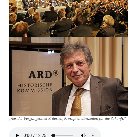
„Aus der Vergangenheit Kriterien, Prinzipien abzuleiten für die Zukunft.“