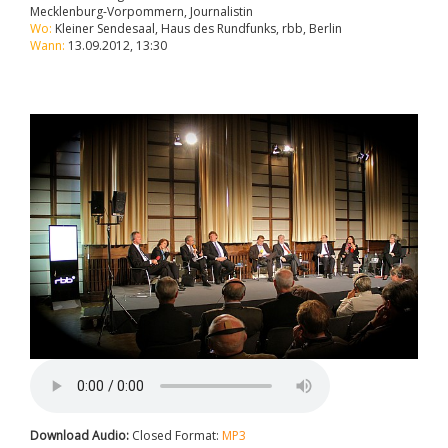
Mecklenburg-Vorpommern, Journalistin
Wo:
Kleiner Sendesaal, Haus des Rundfunks, rbb, Berlin
Wann:
13.09.2012, 13:30
Download Audio:
Closed Format:
MP3