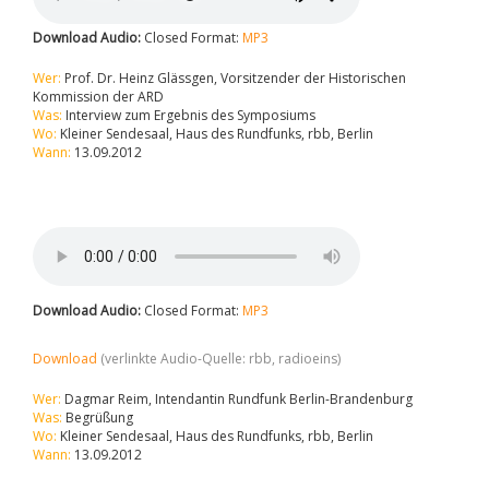
Download Audio:
Closed Format:
MP3
Wer:
Prof. Dr. Heinz Glässgen, Vorsitzender der Historischen
Kommission der ARD
Was:
Interview zum Ergebnis des Symposiums
Wo:
Kleiner Sendesaal, Haus des Rundfunks, rbb, Berlin
Wann:
13.09.2012
Download Audio:
Closed Format:
MP3
Download
(verlinkte Audio-Quelle: rbb, radioeins)
Wer:
Dagmar Reim, Intendantin Rundfunk Berlin-Brandenburg
Was:
Begrüßung
Wo:
Kleiner Sendesaal, Haus des Rundfunks, rbb, Berlin
Wann:
13.09.2012