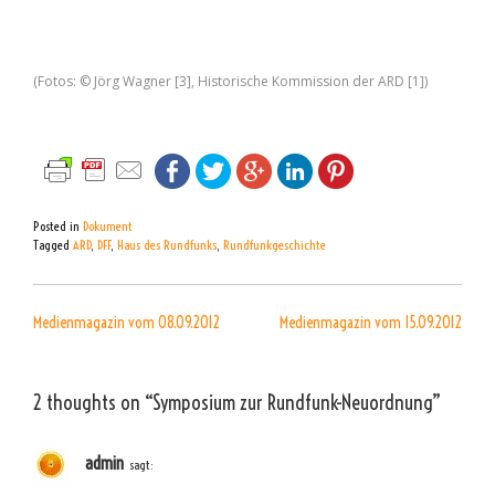
(Fotos: © Jörg Wagner [3], Historische Kommission der ARD [1])
Posted in
Dokument
Tagged
ARD
,
DFF
,
Haus des Rundfunks
,
Rundfunkgeschichte
BEITRAGSNAVIGATION
Medienmagazin vom 08.09.2012
Medienmagazin vom 15.09.2012
2 thoughts on “
Symposium zur Rundfunk-Neuordnung
”
admin
sagt: