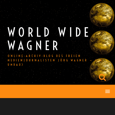
Skip
to
content
WORLD WIDE
WAGNER
ONLINE-ARCHIV-BLOG DES FREIEN
MEDIENJOURNALISTEN JÖRG WAGNER — (IM
UMBAU)