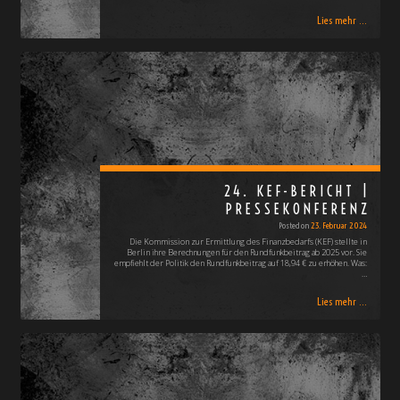
Lies mehr ...
24. KEF-BERICHT |
PRESSEKONFERENZ
Posted on
23. Februar 2024
Die Kommission zur Ermittlung des Finanzbedarfs (KEF) stellte in
Berlin ihre Berechnungen für den Rundfunkbeitrag ab 2025 vor. Sie
empfiehlt der Politik den Rundfunkbeitrag auf 18,94 € zu erhöhen. Was:
…
Lies mehr ...