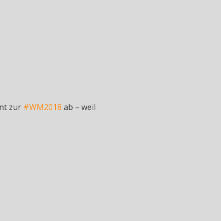
nt zur
#WM2018
ab – weil