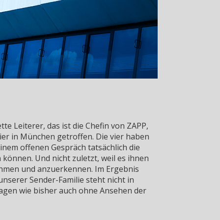
e Leiterer, das ist die Chefin von ZAPP,
r in München getroffen. Die vier haben
einem offenen Gespräch tatsächlich die
önnen. Und nicht zuletzt, weil es ihnen
 nehmen und anzuerkennen. Im Ergebnis
nserer Sender-Familie steht nicht in
ragen wie bisher auch ohne Ansehen der