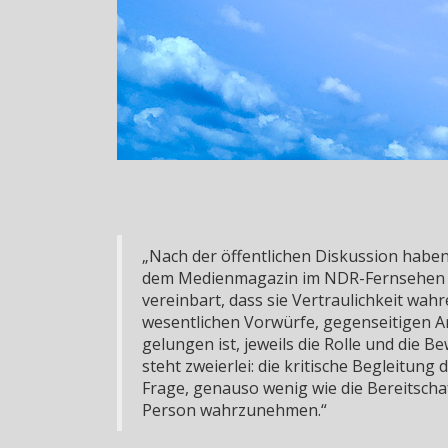
„Nach der öffentlichen Diskussion haben
dem Medienmagazin im NDR-Fernsehen un
vereinbart, dass sie Vertraulichkeit wah
wesentlichen Vorwürfe, gegenseitigen An
gelungen ist, jeweils die Rolle und die
steht zweierlei: die kritische Begleitun
Frage, genauso wenig wie die Bereitsch
Person wahrzunehmen.“