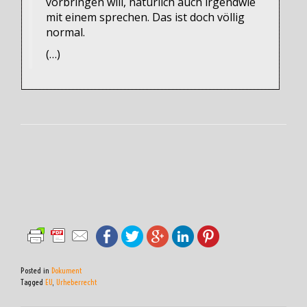
vorbringen will, natürlich auch irgendwie
mit einem sprechen. Das ist doch völlig
normal.
(…)
Posted in
Dokument
Tagged
EU
,
Urheberrecht