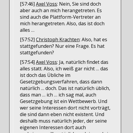
[57:46]
Axel Voss
: Nein, Sie sind doch
aber auch an mich herangetreten. Es
sind auch die Plattform-Vertreter an
mich herangetreten. Also, das ist doch
alles …
[57:52]
Christoph Krachten
: Also, hat es
stattgefunden? Nur eine Frage. Es hat
stattgefunden?
[57:54]
Axel Voss
: Ja, natürlich findet das
alles statt. Also, ich weiß gar nicht … das
ist doch das Übliche im
Gesetzgebungsverfahren, dass dann
natürlich … doch. Das ist natürlich üblich,
dass man … ich … ich sag mal, auch
Gesetzgebung ist ein Wettbewerb. Und
wer seine Interessen dort nicht vorträgt,
die sind dann eben nicht existent. Und
deshalb muss natürlich jeder, der seine
eigenen Interessen dort auch