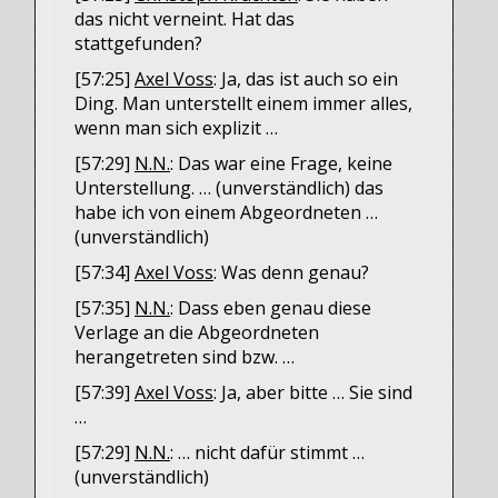
das nicht verneint. Hat das
stattgefunden?
[57:25]
Axel Voss
: Ja, das ist auch so ein
Ding. Man unterstellt einem immer alles,
wenn man sich explizit …
[57:29]
N.N.
: Das war eine Frage, keine
Unterstellung. … (unverständlich) das
habe ich von einem Abgeordneten …
(unverständlich)
[57:34]
Axel Voss
: Was denn genau?
[57:35]
N.N.
: Dass eben genau diese
Verlage an die Abgeordneten
herangetreten sind bzw. …
[57:39]
Axel Voss
: Ja, aber bitte … Sie sind
…
[57:29]
N.N.
: … nicht dafür stimmt …
(unverständlich)