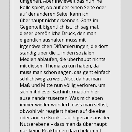
umgehen. Aber inwieweit das nun ‘ne
Rolle spielt, ob auf der einen Seite oder
auf der anderen Seite, kann ich
überhaupt nicht erkennen. Ganz im
Gegenteil. Eigentlich ist, ich sag mal,
dieser persönliche Druck, den man
eigentlich aushalten muss mit
irgendwelchen Diffamierungen, die dort
ständig über die … in den sozialen
Medien ablaufen, die überhaupt nichts
mit diesem Thema zu tun haben, da
muss man schon sagen, das geht einfach
schlichtweg zu weit. Also, da hat man
Maß und Mitte nun völlig verloren, um
sich mit dieser Sachinformation hier
auseinanderzusetzen. Was mich eben
immer wieder wundert, dass man selbst,
obwohl wir reagiert haben auf die eine
oder andere Kritik – auch gerade aus der
Nutzerebene – dass man da überhaupt
gar keine Reaktionen dazu bekommt.