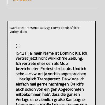
(wörtliches Transkript, Auszug, Hörverständnisfehler
vorbehalten)
(…)
[54:21]
Ja, mein Name ist Dominic Kis. Ich
vertret’ jetzt nicht wirklich ‘ne Zeitung.
Ich vertrete eher den als Mob
bezeichneten Protest der Leute. Und ich
sehe … es wurd’ ja vorhin angesprochen
… bezüglich Transparenz. Da würde ich
einfach mal gerne nachfragen. Da ich’s
auch schon von einigen Abgeordneten
mitbekommen hab’, dass die ganzen
Verlage eine ziemlich große Kampagne
fahren und auch die Lokalzeitungen von