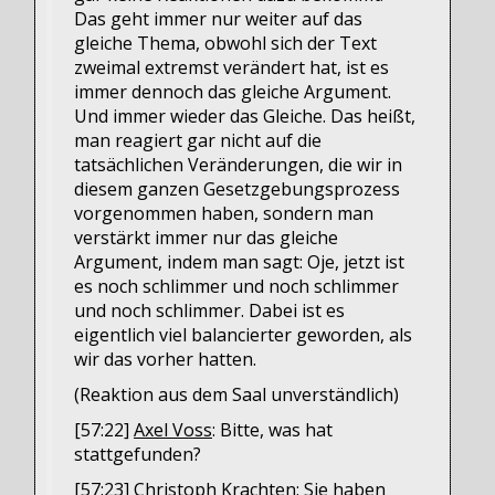
Das geht immer nur weiter auf das
gleiche Thema, obwohl sich der Text
zweimal extremst verändert hat, ist es
immer dennoch das gleiche Argument.
Und immer wieder das Gleiche. Das heißt,
man reagiert gar nicht auf die
tatsächlichen Veränderungen, die wir in
diesem ganzen Gesetzgebungsprozess
vorgenommen haben, sondern man
verstärkt immer nur das gleiche
Argument, indem man sagt: Oje, jetzt ist
es noch schlimmer und noch schlimmer
und noch schlimmer. Dabei ist es
eigentlich viel balancierter geworden, als
wir das vorher hatten.
(Reaktion aus dem Saal unverständlich)
[57:22]
Axel Voss
: Bitte, was hat
stattgefunden?
[57:23]
Christoph Krachten
: Sie haben