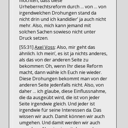
möchten, dass diese
Urheberrechtsreform durch … von … von
irgendwelchen Drohungen stand da
nicht drin und ich kandidier’ ja auch nicht
mehr. Also, mich kann jemand mit
solchen Sachen sowieso nicht unter
Druck setzen.
[55:31]
Axel Voss
: Also, mir geht das
ähnlich. Ich mein’, es ist ja nichts anderes,
als das von der anderen Seite zu
bekommen: Oh, wenn Ihr diese Reform
macht, dann wähle ich Euch nie wieder.
Diese Drohungen bekommt man von der
anderen Seite jedenfalls nicht. Also, von
daher … ich glaube, diese Einflussnahme,
die da ausgeübt wird, die ist von jeder
Seite irgendwie gleich. Und jeder ist
irgendwie für seine Interessen da. Das
wissen wir auch. Damit können wir auch
umgehen. Und damit werden wir auch