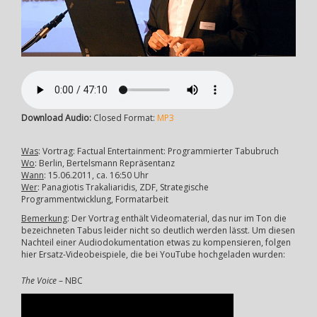
Download Audio:
Closed Format:
MP3
Was
: Vortrag: Factual Entertainment: Programmierter Tabubruch
Wo
: Berlin, Bertelsmann Repräsentanz
Wann
: 15.06.2011, ca. 16:50 Uhr
Wer
: Panagiotis Trakaliaridis, ZDF, Strategische
Programmentwicklung, Formatarbeit
Bemerkung
: Der Vortrag enthält Videomaterial, das nur im Ton die
bezeichneten Tabus leider nicht so deutlich werden lässt. Um diesen
Nachteil einer Audiodokumentation etwas zu kompensieren, folgen
hier Ersatz-Videobeispiele, die bei YouTube hochgeladen wurden:
The Voice
– NBC