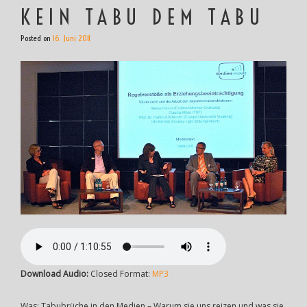
KEIN TABU DEM TABU
Posted on
16. Juni 2011
Download Audio:
Closed Format:
MP3
Was
: Tabubrüche in den Medien – Warum sie uns reizen und was sie