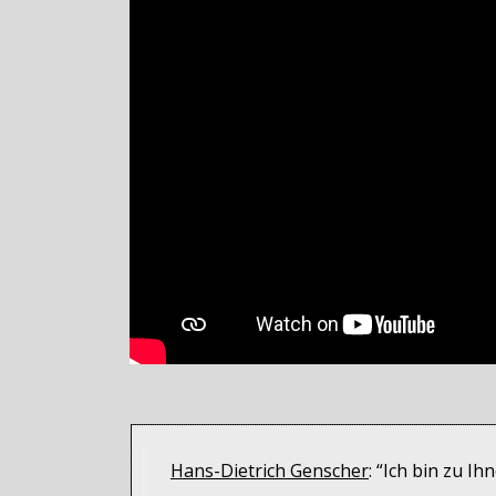
Hans-Dietrich Genscher
: “Ich bin zu I