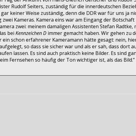
ister Rudolf Seiters, zuständig für die innerdeutschen Bez
gar keiner Weise zuständig, denn die DDR war für uns ja n
g zwei Kameras. Kamera eins war am Eingang der Botschaft 
 Kamera zwei: meinem damaligen Assistenten Stefan Radtke, m
das bei
Kennzeichen D
immer gemacht haben. Wir gehen zu de
ein schon erfahrener Kameramann hätte gesagt: nein, hier d
ufgelegt, so dass sie sicher war und als er sah, dass dort 
aufen lassen. Es sind auch praktisch keine Bilder. Es sind 
beim Fernsehen so häufig der Ton wichtiger ist, als das Bild.”