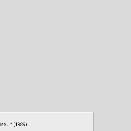
ise …” (1989)