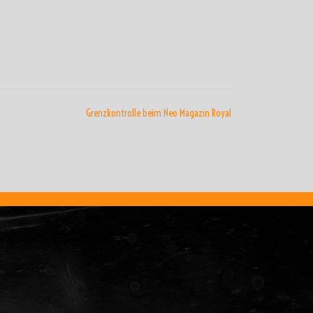
Grenzkontrolle beim Neo Magazin Royal