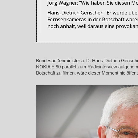
Jörg Wagner
: “Wie haben Sie diesen M
Hans-Dietrich Genscher
: “Er wurde üb
Fernsehkameras in der Botschaft waren
noch anhält, weil daraus eine provokan
Bundesaußenminister a. D. Hans-Dietrich Gensche
NOKIA E 90 parallel zum Radiointerview aufgeno
Botschaft zu filmen, wäre dieser Moment nie öffe