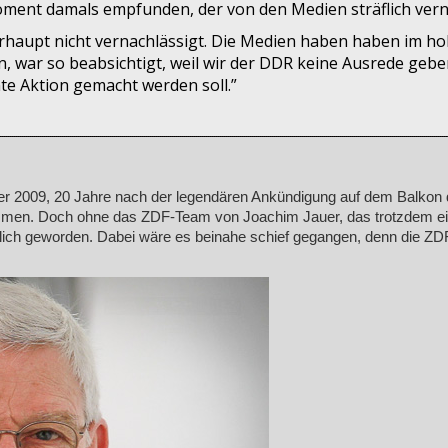
oment damals empfunden, der von den Medien sträflich ver
erhaupt nicht vernachlässigt. Die Medien haben haben im h
, war so beabsichtigt, weil wir der DDR keine Ausrede gebe
te Aktion gemacht werden soll.”
r 2009, 20 Jahre nach der legendären Ankündigung auf dem Balkon d
mmen. Doch ohne das ZDF-Team von Joachim Jauer, das trotzdem ei
ntlich geworden. Dabei wäre es beinahe schief gegangen, denn die Z