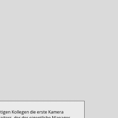
htigen Kollegen die erste Kamera
eiters, der der eigentliche Manager