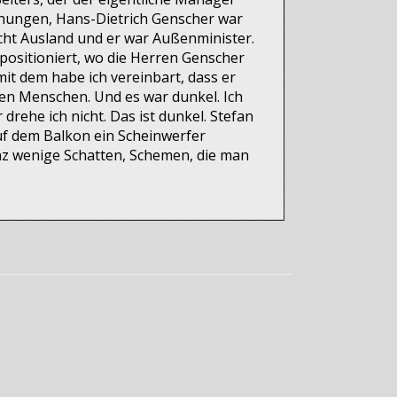
iehungen, Hans-Dietrich Genscher war
icht Ausland und er war Außenminister.
positioniert, wo die Herren Genscher
it dem habe ich vereinbart, dass er
n Menschen. Und es war dunkel. Ich
rehe ich nicht. Das ist dunkel. Stefan
auf dem Balkon ein Scheinwerfer
ganz wenige Schatten, Schemen, die man