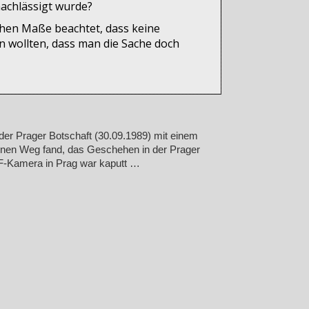
nachlässigt wurde?
ohen Maße beachtet, dass keine
n wollten, dass man die Sache doch
er Prager Botschaft (30.09.1989) mit einem
nen Weg fand, das Geschehen in der Prager
DF-Kamera in Prag war kaputt …