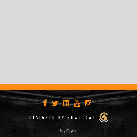
ON
DESIGNED BY SMARTCAT
Jörg Wagner