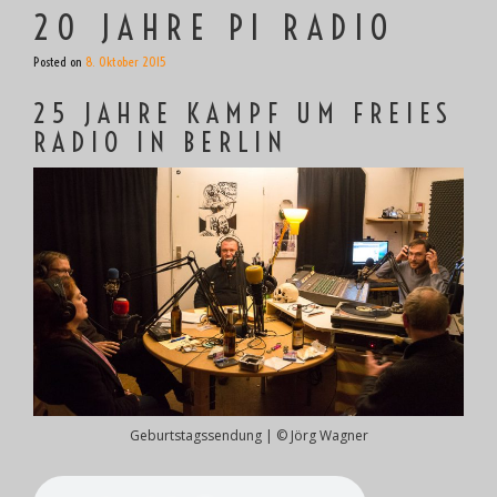
20 JAHRE PI RADIO
Posted on
8. Oktober 2015
25 JAHRE KAMPF UM FREIES
RADIO IN BERLIN
Geburtstagssendung | © Jörg Wagner