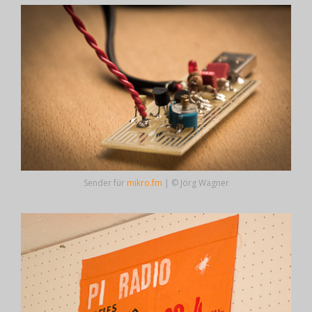
Sender für
mikro.fm
| © Jörg Wagner