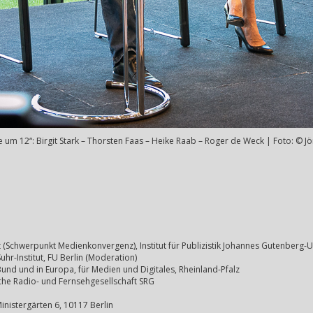
 um 12“: Birgit Stark – Thorsten Faas – Heike Raab – Roger de Weck | Foto: © 
 (Schwerpunkt Medienkonvergenz), Institut für Publizistik Johannes Gutenberg-U
uhr-Institut, FU Berlin (Moderation)
und und in Europa, für Medien und Digitales, Rheinland-Pfalz
che Radio- und Fernsehgesellschaft SRG
inistergärten 6, 10117 Berlin