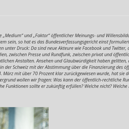
„Medium“ und „Faktor“ öffentlicher Meinungs- und Willensbildung
em sein, so hat es das Bundesverfassungsgericht einst formulier
en unter Druck: Da sind neue Akteure wie Facebook und Twitter,
ien, zwischen Presse und Rundfunk, zwischen privat und öffentlich-
chtlichen Anstalten. Ansehen und Glaubwürdigkeit haben gelitten,
 in der Schweiz mit der Abstimmung über die Finanzierung des öf
 März mit über 70 Prozent klar zurückgewiesen wurde, hat sie d
ergrund wollen wir fragen: Was kann der öffentlich-rechtliche R
e Funktionen sollte er zukünftig erfüllen? Welche nicht? Welche