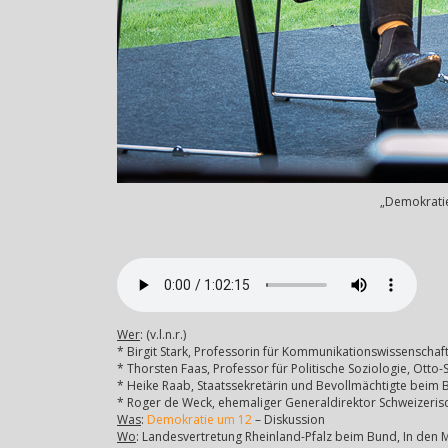
„Demokratie
Wer
: (v.l.n.r.)
* Birgit Stark, Professorin für Kommunikationswissenschaft
* Thorsten Faas, Professor für Politische Soziologie, Otto-S
* Heike Raab, Staatssekretärin und Bevollmächtigte beim B
* Roger de Weck, ehemaliger Generaldirektor Schweizeris
Was
:
Demokratie um 12
– Diskussion
Wo
: Landesvertretung Rheinland-Pfalz beim Bund, In den M