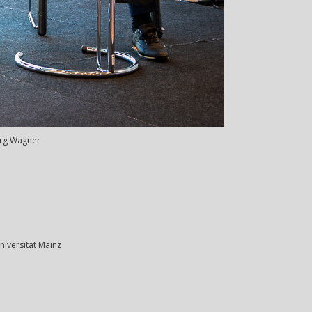
Jörg Wagner
niversität Mainz