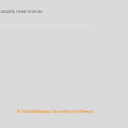
.04.2018, 10:44/ 15:24 Uhr
Dr. Schulte-Kellinghaus: Das wichtigste ist Relevanz.