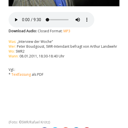
Download Audio:
Closed Format:
MP3
Was:
„Interview der Woche“
Wer:
Peter Boudgoust, SWR-Intendant befragt von Arthur Landwehr
Wo:
SWR2
Wann:
08.01.2011, 18:30-18:40 Uhr
Vgl.:
*
Textfassung
als PDF
(Foto: ©SWR/Rafael Krötz)